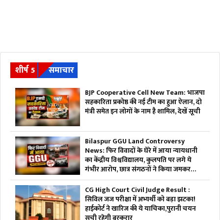
शीर्ष 5
समाचार
BJP Cooperative Cell New Team: भाजपा
सहकारिता प्रकोष्ठ की नई टीम का हुआ ऐलान, दो
मंत्री समेत इन लोगों के नाम है शामिल, देखें सूची
Bilaspur GGU Land Controversy
News: फिर विवादों के घेरे में आया न्यायधानी
का केंद्रीय विश्वविद्यालय, कुलपति पर लगे ये
गंभीर आरोप, छात्र संगठनों ने किया जमकर
हंगामा
CG High Court Civil Judge Result :
सिविल जज परीक्षा में अभ्यर्थी को बड़ा झटका!
हाईकोर्ट ने खारिज की ये याचिका,पुरानी चयन
सूची रहेगी बरकरार