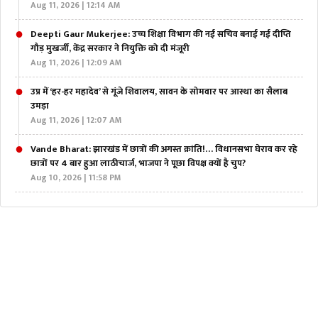
Aug 11, 2026 | 12:14 AM
Deepti Gaur Mukerjee: उच्च शिक्षा विभाग की नई सचिव बनाई गई दीप्ति
गौड़ मुखर्जी, केंद्र सरकार ने नियुक्ति को दी मंजूरी
Aug 11, 2026 | 12:09 AM
उप्र में ‘हर-हर महादेव’ से गूंजे शिवालय, सावन के सोमवार पर आस्था का सैलाब
उमड़ा
Aug 11, 2026 | 12:07 AM
Vande Bharat: झारखंड में छात्रों की अगस्त क्रांति!… विधानसभा घेराव कर रहे
छात्रों पर 4 बार हुआ लाठीचार्ज, भाजपा ने पूछा विपक्ष क्यों है चुप?
Aug 10, 2026 | 11:58 PM