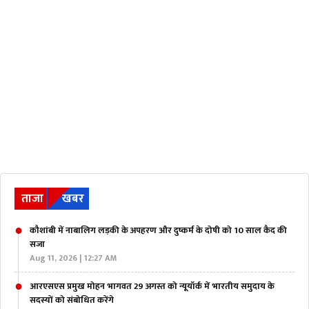
ताजा
खबर
कौशांबी में नाबालिग लड़की के अपहरण और दुष्कर्म के दोषी को 10 साल कैद की
सजा
Aug 11, 2026 | 12:27 AM
आरएसएस प्रमुख मोहन भागवत 29 अगस्त को न्यूयॉर्क में भारतीय समुदाय के
सदस्यों को संबोधित करेंगे