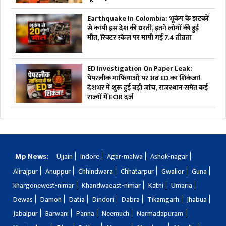
Earthquake In Colombia: भूकंप के झटकों
से कांपी इस देश की धरती, इतने लोगों की हुई
मौत, रिक्टर स्केल पर मापी गई 7.4 तीव्रता
ED Investigation On Paper Leak:
पेपरलीक माफियाओं पर अब ED का शिकंजा!
देशभर में शुरू हुई बड़ी जांच, राजस्थान समेत कई
राज्यों में ECIR दर्ज
Mp News:
Ujjain
Indore
Agar-malwa
Ashok-nagar
Alirajpur
Anuppur
Chhindwara
Chhatarpur
Gwalior
Guna
khargonewest-nimar
Khandwaeast-nimar
Katni
Umaria
Dewas
Damoh
Datia
Dindori
Dabra
Tikamgarh
Jhabua
Jabalpur
Barwani
Panna
Neemuch
Narmadapuram