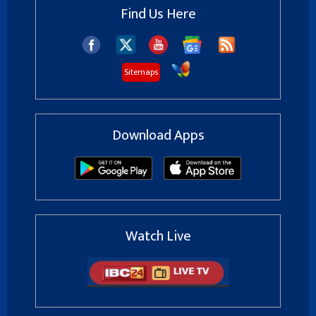
Find Us Here
Sitemaps
Download Apps
Watch Live