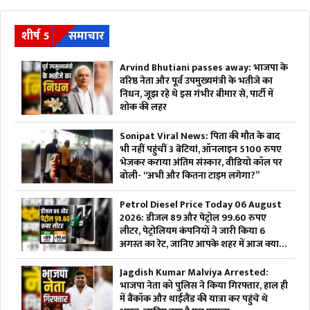
शीर्ष 5
समाचार
Arvind Bhutiani passes away: भाजपा के
वरिष्ठ नेता और पूर्व उपमुख्यमंत्री के भतीजे का
निधन, जूझ रहे थे इस गंभीर बीमार से, पार्टी में
शोक की लहर
Sonipat Viral News: पिता की मौत के बाद
भी नहीं पहुंचीं 3 बेटियां, ऑनलाइन 5100 रुपए
भेजकर कराया अंतिम संस्कार, वीडियो कॉल पर
बोली- “अभी और कितना टाइम लगेगा?”
Petrol Diesel Price Today 06 August
2026: डीजल 89 और पेट्रोल 99.60 रुपए
लीटर, पेट्रोलियम कंपनियों ने जारी किया 6
अगस्त का रेट, जानिए आपके शहर में आज क्या है
ईंधन की कीमत
Jagdish Kumar Malviya Arrested:
भाजपा नेता को पुलिस ने किया गिरफ्तार, हाल ही
में बैंकॉक और थाईलैंड की यात्रा कर पहुंचे थे