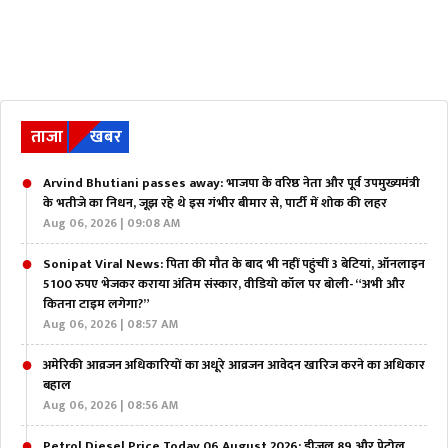
ताजा
खबर
Arvind Bhutiani passes away: भाजपा के वरिष्ठ नेता और पूर्व उपमुख्यमंत्री
के भतीजे का निधन, जूझ रहे थे इस गंभीर बीमार से, पार्टी में शोक की लहर
Aug 06, 2026 | 09:08 AM
Sonipat Viral News: पिता की मौत के बाद भी नहीं पहुंचीं 3 बेटियां, ऑनलाइन
5100 रुपए भेजकर कराया अंतिम संस्कार, वीडियो कॉल पर बोली- “अभी और
कितना टाइम लगेगा?”
Aug 06, 2026 | 08:57 AM
अमेरिकी आव्रजन अधिकारियों का अधूरे आव्रजन आवेदन खारिज करने का अधिकार
बहाल
Aug 06, 2026 | 08:56 AM
Petrol Diesel Price Today 06 August 2026: डीजल 89 और पेट्रोल