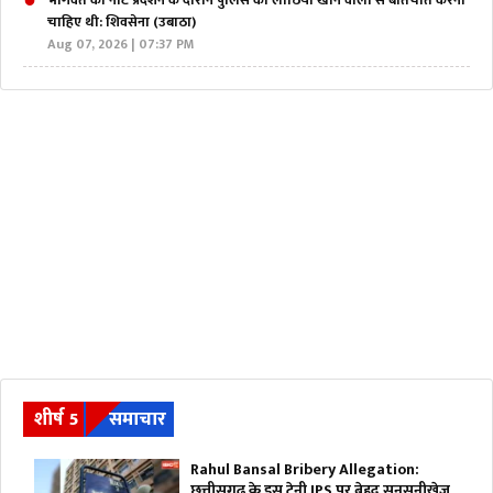
भागवत को नीट प्रदर्शन के दौरान पुलिस की लाठियां खाने वालों से बातचीत करनी
चाहिए थी: शिवसेना (उबाठा)
Aug 07, 2026 | 07:37 PM
शीर्ष 5
समाचार
Rahul Bansal Bribery Allegation:
छत्तीसगढ़ के इस ट्रेनी IPS पर बेहद सनसनीखेज