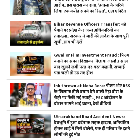
आरोप.. इस शख्स का दावा, ‘हवाला के जरिये
लिया एक करोड़ रुपये का रिश्वत’.. CBI एक्टिव
Bihar Revenue Officers Transfer: बड़े
पैमाने पर प्रदेश के राजस्व अधिकारियों का
तबादला.. सरकार ने जारी की आदेश के साथ पूरी
सूची, आप भी देखें
Gwalior Film Investment Fraud : फिल्म
बनाने का सपना दिखाकर बिछाया जाल! 3 साल
बाद खुलने लगी परत-दर-परत कहानी, सच्चाई
पता चली तो उड़ गए होश
Ink thrown at Neha Bora: पीएम और RSS
के खिलाफ तीखे बयान देने वाली नेहा बोरा के
चेहरे पर फेंकी गई स्याही.. JPSC आंदोलन के
दौरान सामने आई घटना, देखें वीडियो
Uttarakhand Road Accident News:
देवभूमि में हुआ दर्दनाक सड़क हादसा, अनियंत्रित
होकर खाई में गिरी बोलेरो, एक ही परिवार के इतने
लोगों की हुई मौत