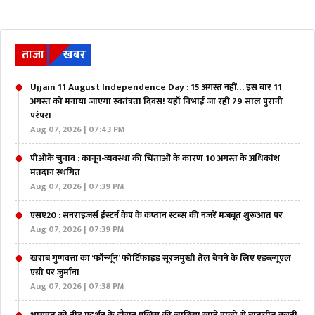
ताजा
खबर
Ujjain 11 August Independence Day : 15 अगस्त नहीं… इस बार 11
अगस्त को मनाया जाएगा स्वतंत्रता दिवस! यहाँ निभाई जा रही 79 साल पुरानी
परंपरा
Aug 07, 2026 | 07:43 PM
पीओके चुनाव : कानून-व्यवस्था की चिंताओं के कारण 10 अगस्त के अधिकांश
मतदान स्थगित
Aug 07, 2026 | 07:39 PM
एसए20 : सनराइजर्स ईस्टर्न केप के कप्तान स्टब्स की नजरें मजबूत शुरूआत पर
Aug 07, 2026 | 07:39 PM
खराब गुणवत्ता का ‘फॉर्च्यून’ फोर्टिफाइड सूरजमुखी तेल बेचने के लिए एडब्ल्यूएल
एग्री पर जुर्माना
Aug 07, 2026 | 07:38 PM