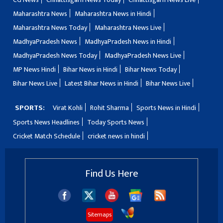
Maharashtra News
Maharashtra News in Hindi
Maharashtra News Today
Maharashtra News Live
MadhyaPradesh News
MadhyaPradesh News in Hindi
MadhyaPradesh News Today
MadhyaPradesh News Live
MP News Hindi
Bihar News in Hindi
Bihar News Today
Bihar News Live
Latest Bihar News in Hindi
Bihar News Live
SPORTS:
Virat Kohli
Rohit Sharma
Sports News in Hindi
Sports News Headlines
Today Sports News
Cricket Match Schedule
cricket news in hindi
Find Us Here
Sitemaps