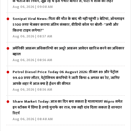
के भतीजे का निधन, जूझ रहे थे इस गंभीर बीमार से, पार्टी में शोक की लहर
Aug 06, 2026 | 09:08 AM
Sonipat Viral News: पिता की मौत के बाद भी नहीं पहुंचीं 3 बेटियां, ऑनलाइन
5100 रुपए भेजकर कराया अंतिम संस्कार, वीडियो कॉल पर बोली- “अभी और
कितना टाइम लगेगा?”
Aug 06, 2026 | 08:57 AM
अमेरिकी आव्रजन अधिकारियों का अधूरे आव्रजन आवेदन खारिज करने का अधिकार
बहाल
Aug 06, 2026 | 08:56 AM
Petrol Diesel Price Today 06 August 2026: डीजल 89 और पेट्रोल
99.60 रुपए लीटर, पेट्रोलियम कंपनियों ने जारी किया 6 अगस्त का रेट, जानिए
आपके शहर में आज क्या है ईंधन की कीमत
Aug 06, 2026 | 08:56 AM
Share Market Today: आज का दिन बना सकता है मालामाल! Wipro समेत
इन स्टॉक्स में छिपा है तगड़े मुनाफे का राज, एक सही दांव दिला सकता है शानदार
रिटर्न
Aug 06, 2026 | 08:48 AM