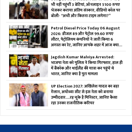
भी नहीं पहुंचीं 3 बेटियां, ऑनलाइन 5100 रुपए
भेजकर कराया अंतिम संस्कार, वीडियो कॉल पर
बोली- “अभी और कितना टाइम लगेगा?”
Petrol Diesel Price Today 06 August
2026: डीजल 89 और पेट्रोल 99.60 रुपए
लीटर, पेट्रोलियम कंपनियों ने जारी किया 6
अगस्त का रेट, जानिए आपके शहर में आज क्या है
ईंधन की कीमत
Jagdish Kumar Malviya Arrested:
भाजपा नेता को पुलिस ने किया गिरफ्तार, हाल ही
में बैंकॉक और थाईलैंड की यात्रा कर पहुंचे थे
भारत, जानिए क्या है पूरा मामला
UP Election 2027: अखिलेश यादव का बड़ा
ऐलान, अयोध्या सीट से इस नेता को बनाया
उम्मीदवार….रह चुके है मिनिस्टर, जानिए कैसा
रहा उनका राजनीतिक करियर