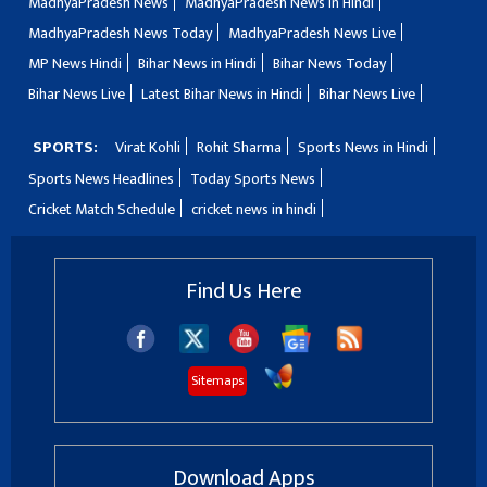
MadhyaPradesh News
MadhyaPradesh News in Hindi
MadhyaPradesh News Today
MadhyaPradesh News Live
MP News Hindi
Bihar News in Hindi
Bihar News Today
Bihar News Live
Latest Bihar News in Hindi
Bihar News Live
SPORTS:
Virat Kohli
Rohit Sharma
Sports News in Hindi
Sports News Headlines
Today Sports News
Cricket Match Schedule
cricket news in hindi
Find Us Here
Sitemaps
Download Apps