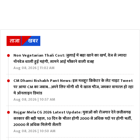
ताजा
खबर
Non Vegetarian Thali Cost: जुलाई में बढ़ा खाने का खर्च, वेज से ज्यादा
नॉनवेज थाली हुई महंगी, सामने आई चौंकाने वाली वजह
Aug 08, 2026 | 11:02 AM
CM Dhami Rishabh Pant News: इस मशहूर क्रिकेटर के लेट नाइट Tweet
पर आया CM का जवाब…अपने लिए माँगी थी ये खास चीज, जमकर वायरल हो रहा
ये ऑनलाइन डिमांड
Aug 08, 2026 | 10:57 AM
Rojgar Mela CG 2026 Latest Update: युवाओं को रोजगार देने छत्तीसगढ़
सरकार की बड़ी पहल, 10 दिन के भीतर होगी 2000 से अधिक पदों पर होगी भर्ती,
20000 से अधिक मिलेगी सैलरी
Aug 08, 2026 | 10:50 AM