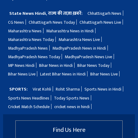
State News Hindi, राज्य की ताज़ा ख़बरें:
Chhattisgarh News
CG News
Chhattisgarh News Today
Chhattisgarh News Live
Maharashtra News
Maharashtra News in Hindi
Maharashtra News Today
Maharashtra News Live
MadhyaPradesh News
MadhyaPradesh News in Hindi
MadhyaPradesh News Today
MadhyaPradesh News Live
MP News Hindi
Bihar News in Hindi
Bihar News Today
Bihar News Live
Latest Bihar News in Hindi
Bihar News Live
SPORTS:
Virat Kohli
Rohit Sharma
Sports News in Hindi
Sports News Headlines
Today Sports News
Cricket Match Schedule
cricket news in hindi
Find Us Here