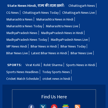
State News Hindi, राज्य की ताज़ा ख़बरें:
Chhattisgarh News
CG News
Chhattisgarh News Today
Chhattisgarh News Live
Maharashtra News
Maharashtra News in Hindi
Maharashtra News Today
Maharashtra News Live
MadhyaPradesh News
MadhyaPradesh News in Hindi
MadhyaPradesh News Today
MadhyaPradesh News Live
MP News Hindi
Bihar News in Hindi
Bihar News Today
Bihar News Live
Latest Bihar News in Hindi
Bihar News Live
SPORTS:
Virat Kohli
Rohit Sharma
Sports News in Hindi
Sports News Headlines
Today Sports News
Cricket Match Schedule
cricket news in hindi
Find Us Here