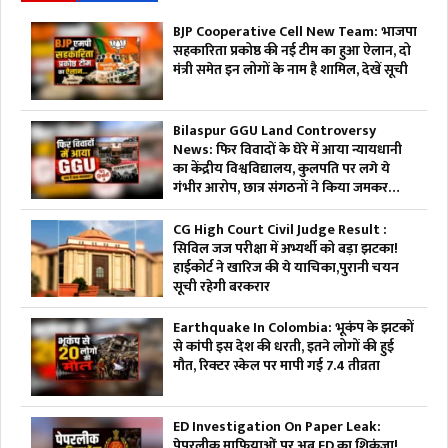
BJP Cooperative Cell New Team: भाजपा
सहकारिता प्रकोष्ठ की नई टीम का हुआ ऐलान, दो
मंत्री समेत इन लोगों के नाम है शामिल, देखें सूची
Bilaspur GGU Land Controversy
News: फिर विवादों के घेरे में आया न्यायधानी
का केंद्रीय विश्वविद्यालय, कुलपति पर लगे ये
गंभीर आरोप, छात्र संगठनों ने किया जमकर
हंगामा
CG High Court Civil Judge Result :
सिविल जज परीक्षा में अभ्यर्थी को बड़ा झटका!
हाईकोर्ट ने खारिज की ये याचिका,पुरानी चयन
सूची रहेगी बरकरार
Earthquake In Colombia: भूकंप के झटकों
से कांपी इस देश की धरती, इतने लोगों की हुई
मौत, रिक्टर स्केल पर मापी गई 7.4 तीव्रता
ED Investigation On Paper Leak:
पेपरलीक माफियाओं पर अब ED का शिकंजा!