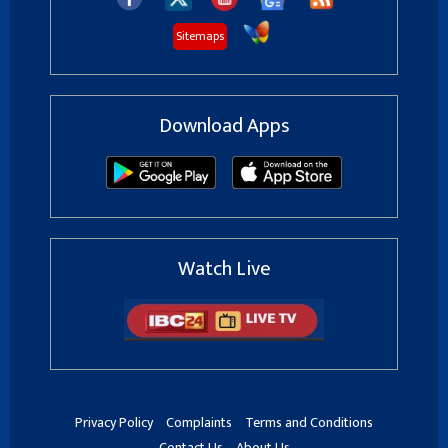
Sitemaps
Download Apps
Watch Live
Privacy Policy
Complaints
Terms and Conditions
Contact Us
About Us