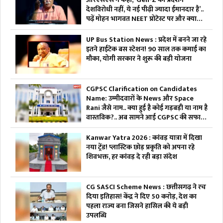
देशविरोधी नहीं, ये नई पीढ़ी ज्यादा ईमानदार है’..
पढ़ें मोहन भागवत NEET प्रोटेस्ट पर और क्या
कहा
UP Bus Station News : प्रदेश में बनने जा रहे
इतने हाईटेक बस स्टेशन! 90 साल तक कमाई का
मौका, योगी सरकार ने शुरू की बड़ी योजना
CGPSC Clarification on Candidates
Name: उम्मीदवारों के News और Space
Rani जैसे नाम.. क्या हुई है कोई गड़बड़ी या नाम है
वास्तविक?.. अब सामने आई CGPSC की सफाई,
पढ़ें
Kanwar Yatra 2026 : कांवड़ यात्रा में दिखा
नया ट्रेंड! प्लास्टिक छोड़ प्रकृति को अपना रहे
शिवभक्त, हर कांवड़ दे रही बड़ा संदेश
CG SASCI Scheme News : छत्तीसगढ़ ने रच
दिया इतिहास! केंद्र ने दिए 50 करोड़, देश का
पहला राज्य बना जिसने हासिल की ये बड़ी
उपलब्धि