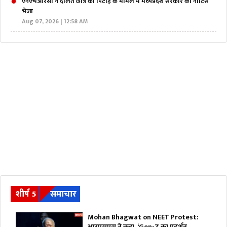
एनएचआरसी ने दलित छात्र की पिटाई के मामले में मध्यप्रदेश सरकार को नोटिस
भेजा
Aug 07, 2026 | 12:58 AM
शीर्ष 5
समाचार
Mohan Bhagwat on NEET Protest:
आरएसएस ने कहा, ‘Gen-Z का प्रदर्शन