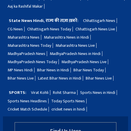
Aaj ka Rashifal Makar
State News Hindi, राज्य की ताज़ा ख़बरें:
Chhattisgarh News
CG News
Chhattisgarh News Today
Chhattisgarh News Live
Maharashtra News
Maharashtra News in Hindi
Maharashtra News Today
Maharashtra News Live
MadhyaPradesh News
MadhyaPradesh News in Hindi
MadhyaPradesh News Today
MadhyaPradesh News Live
MP News Hindi
Bihar News in Hindi
Bihar News Today
Bihar News Live
Latest Bihar News in Hindi
Bihar News Live
SPORTS:
Virat Kohli
Rohit Sharma
Sports News in Hindi
Sports News Headlines
Today Sports News
Cricket Match Schedule
cricket news in hindi