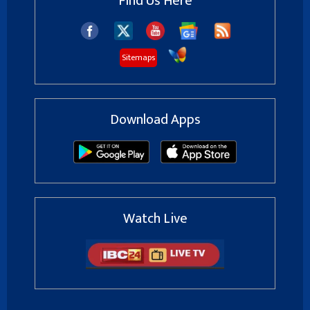
Find Us Here
Sitemaps
Download Apps
Watch Live