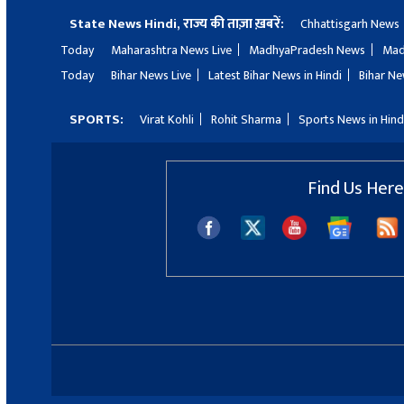
State News Hindi, राज्य की ताज़ा ख़बरें:
Chhattisgarh News
Today
Maharashtra News Live
MadhyaPradesh News
Mad
Today
Bihar News Live
Latest Bihar News in Hindi
Bihar Ne
SPORTS:
Virat Kohli
Rohit Sharma
Sports News in Hind
Find Us Here