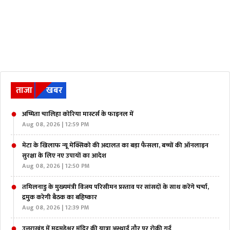
ताजा
खबर
अष्मिता चालिहा कोरिया मास्टर्स के फाइनल में
Aug 08, 2026 | 12:59 PM
मेटा के खिलाफ न्यू मेक्सिको की अदालत का बड़ा फैसला, बच्चों की ऑनलाइन
सुरक्षा के लिए नए उपायों का आदेश
Aug 08, 2026 | 12:50 PM
तमिलनाडु के मुख्यमंत्री विजय परिसीमन प्रस्ताव पर सांसदों के साथ करेंगे चर्चा,
द्रमुक करेगी बैठक का बहिष्कार
Aug 08, 2026 | 12:39 PM
उत्तराखंड में मदमहेश्वर मंदिर की यात्रा अस्थाई तौर पर रोकी गई