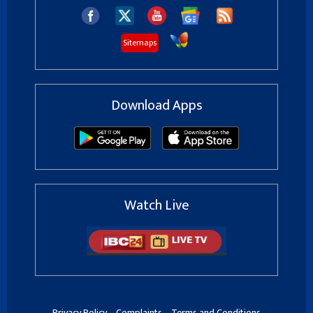
Sitemaps
Download Apps
Watch Live
Privacy Policy
Complaints
Terms and Conditions