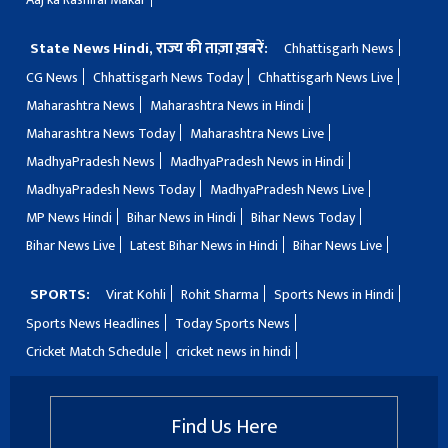
State News Hindi, राज्य की ताज़ा ख़बरें:
Chhattisgarh News
CG News
Chhattisgarh News Today
Chhattisgarh News Live
Maharashtra News
Maharashtra News in Hindi
Maharashtra News Today
Maharashtra News Live
MadhyaPradesh News
MadhyaPradesh News in Hindi
MadhyaPradesh News Today
MadhyaPradesh News Live
MP News Hindi
Bihar News in Hindi
Bihar News Today
Bihar News Live
Latest Bihar News in Hindi
Bihar News Live
SPORTS:
Virat Kohli
Rohit Sharma
Sports News in Hindi
Sports News Headlines
Today Sports News
Cricket Match Schedule
cricket news in hindi
Find Us Here