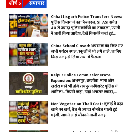
शीर्ष 5
समाचार
Chhattisgarh Police Transfers News:
पुलिस विभाग में बड़ा फेरबदल, SI, ASI समेत
40 से ज्यादा पुलिसकर्मियों का तबादला, एसपी
ने जारी किया आदेश, देखें किसकी कहां हुई
तैनाती
China School Closed: अचानक बंद किए गए
सभी पर्यटन स्थल, स्कूलों में भी लगे ताले, जानिए
किस वजह से लिया गया ये फैसला
Raipur Police Commissionerate
Expansion: अभनपुर, धरसींवा, माना और
खरोरा थाने भी होंगे रायपुर कमिश्नरेट पुलिस में
शामिल!.. किसने कहा, ‘यहां अफसर ज्यादा,
जवान काम?’.. पढ़ें
Non Vegetarian Thali Cost: जुलाई में बढ़ा
खाने का खर्च, वेज से ज्यादा नॉनवेज थाली हुई
महंगी, सामने आई चौंकाने वाली वजह