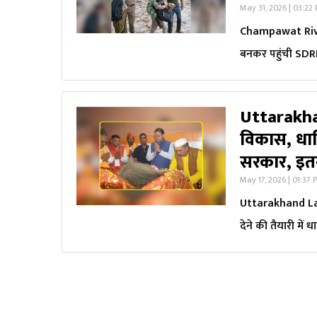
May 31, 2026 | 03:22
Champawat River I
बनकर पहुंची SDRF
Uttarakha
विकास, धार्
सरकार, इतन
May 17, 2026 | 01:37 
Uttarakhand Late
देने की तैयारी में