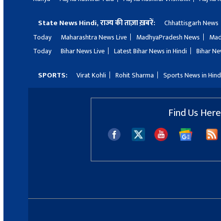
State News Hindi, राज्य की ताज़ा ख़बरें:
Chhattisgarh News
Today
Maharashtra News Live
MadhyaPradesh News
Mad
Today
Bihar News Live
Latest Bihar News in Hindi
Bihar Ne
SPORTS:
Virat Kohli
Rohit Sharma
Sports News in Hind
Find Us Here