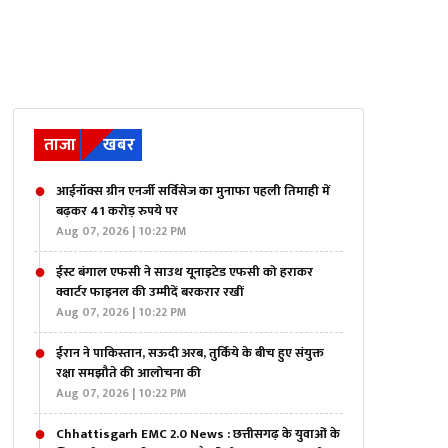
ताजा
खबर
आईनॉक्स ग्रीन एनर्जी सर्विसेज का मुनाफा पहली तिमाही में
बढ़कर 41 करोड़ रुपये पर
Aug 07, 2026 | 10:22 PM
ईस्ट बंगाल एफसी ने साउथ यूनाइटेड एफसी को हराकर
क्वार्टर फाइनल की उम्मीदें बरकरार रखीं
Aug 07, 2026 | 10:22 PM
ईरान ने पाकिस्तान, सऊदी अरब, तुर्किये के बीच हुए संयुक्त
रक्षा समझौते की आलोचना की
Aug 07, 2026 | 10:22 PM
Chhattisgarh EMC 2.0 News : छत्तीसगढ़ के युवाओं के