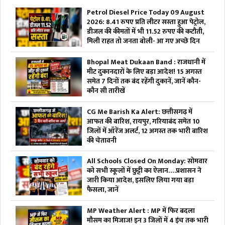
Petrol Diesel Price Today 09 August
2026: 8.41 रुपए प्रति लीटर सस्ता हुआ पेट्रोल,
डीजल की कीमतों में भी 11.52 रुपए की कटौती,
मिली राहत तो जनता बोली- आ गए अच्छे दिन
Bhopal Meat Dukaan Band : राजधानी में
मीट दुकानदारों के लिए बड़ा आदेश! 15 अगस्त
समेत 7 दिनों तक बंद रहेंगी दुकानें, जानें कौन-
कौन सी तारीखें
CG Me Barish Ka Alert: छत्तीसगढ़ में
आफत की बारिश, रायपुर, गरियाबंद समेत 10
जिलों में ऑरेंज अलर्ट, 12 अगस्त तक भारी बारिश
की चेतावनी
All Schools Closed On Monday: सोमवार
को सभी स्कूलों में छुट्टी का ऐलान….प्रशासन ने
जारी किया आदेश, इसलिए लिया गया बड़ा
फैसला, जानें
MP Weather Alert : MP में फिर बदला
मौसम का मिजाज! इन 3 जिलों में 4 इंच तक भारी