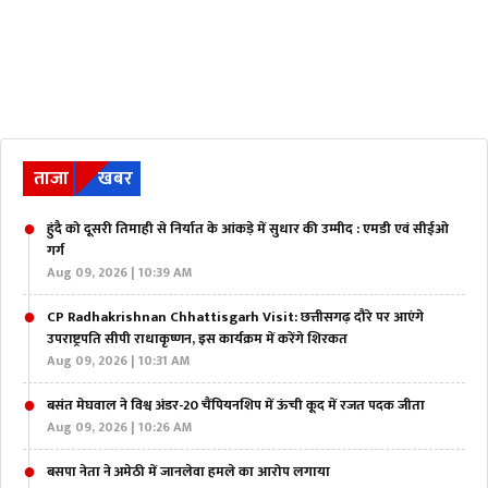
ताजा
खबर
हुंदै को दूसरी तिमाही से निर्यात के आंकड़े में सुधार की उम्मीद : एमडी एवं सीईओ
गर्ग
Aug 09, 2026 | 10:39 AM
CP Radhakrishnan Chhattisgarh Visit: छत्तीसगढ़ दौरे पर आएंगे
उपराष्ट्रपति सीपी राधाकृष्णन, इस कार्यक्रम में करेंगे शिरकत
Aug 09, 2026 | 10:31 AM
बसंत मेघवाल ने विश्व अंडर-20 चैंपियनशिप में ऊंची कूद में रजत पदक जीता
Aug 09, 2026 | 10:26 AM
बसपा नेता ने अमेठी में जानलेवा हमले का आरोप लगाया