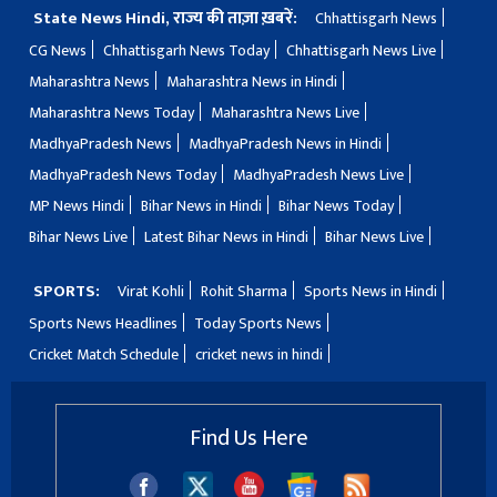
State News Hindi, राज्य की ताज़ा ख़बरें:
Chhattisgarh News
CG News
Chhattisgarh News Today
Chhattisgarh News Live
Maharashtra News
Maharashtra News in Hindi
Maharashtra News Today
Maharashtra News Live
MadhyaPradesh News
MadhyaPradesh News in Hindi
MadhyaPradesh News Today
MadhyaPradesh News Live
MP News Hindi
Bihar News in Hindi
Bihar News Today
Bihar News Live
Latest Bihar News in Hindi
Bihar News Live
SPORTS:
Virat Kohli
Rohit Sharma
Sports News in Hindi
Sports News Headlines
Today Sports News
Cricket Match Schedule
cricket news in hindi
Find Us Here