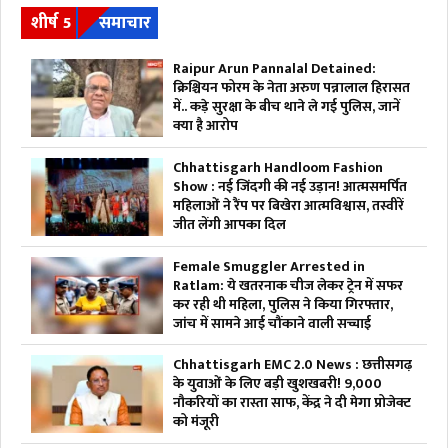
शीर्ष 5
समाचार
Raipur Arun Pannalal Detained:
क्रिश्चियन फोरम के नेता अरुण पन्नालाल हिरासत
में.. कड़े सुरक्षा के बीच थाने ले गई पुलिस, जानें
क्या है आरोप
Chhattisgarh Handloom Fashion
Show : नई जिंदगी की नई उड़ान! आत्मसमर्पित
महिलाओं ने रैंप पर बिखेरा आत्मविश्वास, तस्वीरें
जीत लेंगी आपका दिल
Female Smuggler Arrested in
Ratlam: ये खतरनाक चीज लेकर ट्रेन में सफर
कर रही थी महिला, पुलिस ने किया गिरफ्तार,
जांच में सामने आई चौंकाने वाली सच्चाई
Chhattisgarh EMC 2.0 News : छत्तीसगढ़
के युवाओं के लिए बड़ी खुशखबरी! 9,000
नौकरियों का रास्ता साफ, केंद्र ने दी मेगा प्रोजेक्ट
को मंजूरी