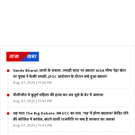
ताजा
खबर
Vande Bharat: छात्रों के सवाल, ‘स्याही कांड’ पर बवाल! AISA चीफ नेहा बोरा
पर युवक ने फेंकी स्याही, JPSC आंदोलन के दौरान क्यों हुआ बवाल?
Aug 07, 2026 | 11:56 PM
पीलीभीत में बुजुर्ग महिला की हत्या कर शव भूसे के ढेर में जलाया
Aug 07, 2026 | 11:45 PM
शह मात The Big Debate: अब UCC का दांव..’गढ़’ में होगा बदलाव? क्रेडिट लेने
की कोशिश में कांग्रेस, बांटने वाली राजनीति पर क्या है सरकार का जवाब?
Aug 07, 2026 | 11:43 PM