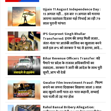
Ujjain 11 August Independence Day :
15 अगस्त नहीं… इस बार 11 अगस्त को मनाया
जाएगा स्वतंत्रता दिवस! यहाँ निभाई जा रही 79
साल पुरानी परंपरा
IPS Gurpreet Singh Bhullar
Transferred: इनाम की जगह मिली सजा!..
जंतर-मंतर पर आतंकी साजिश का खुलासा करने
वाले इस IPS को सरकार ने पद से हटाया, आदेश
भी जारी
Bihar Revenue Officers Transfer: बड़े
पैमाने पर प्रदेश के राजस्व अधिकारियों का
तबादला.. सरकार ने जारी की आदेश के साथ पूरी
सूची, आप भी देखें
Gwalior Film Investment Fraud : फिल्म
बनाने का सपना दिखाकर बिछाया जाल! 3 साल
बाद खुलने लगी परत-दर-परत कहानी, सच्चाई
पता चली तो उड़ गए होश
Rahul Bansal Bribery Allegation: