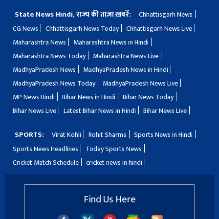
State News Hindi, राज्य की ताज़ा ख़बरें:
Chhattisgarh News
CG News
Chhattisgarh News Today
Chhattisgarh News Live
Maharashtra News
Maharashtra News in Hindi
Maharashtra News Today
Maharashtra News Live
MadhyaPradesh News
MadhyaPradesh News in Hindi
MadhyaPradesh News Today
MadhyaPradesh News Live
MP News Hindi
Bihar News in Hindi
Bihar News Today
Bihar News Live
Latest Bihar News in Hindi
Bihar News Live
SPORTS:
Virat Kohli
Rohit Sharma
Sports News in Hindi
Sports News Headlines
Today Sports News
Cricket Match Schedule
cricket news in hindi
Find Us Here