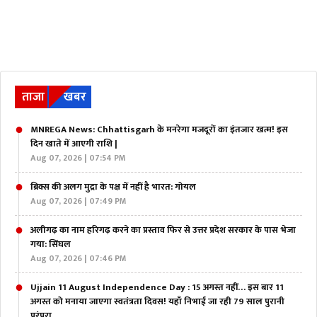
ताजा
खबर
MNREGA News: Chhattisgarh के मनरेगा मजदूरों का इंतजार खत्म! इस
दिन खाते में आएगी राशि |
Aug 07, 2026 | 07:54 PM
ब्रिक्स की अलग मुद्रा के पक्ष में नहीं है भारत: गोयल
Aug 07, 2026 | 07:49 PM
अलीगढ़ का नाम हरिगढ़ करने का प्रस्ताव फिर से उत्तर प्रदेश सरकार के पास भेजा
गया: सिंघल
Aug 07, 2026 | 07:46 PM
Ujjain 11 August Independence Day : 15 अगस्त नहीं… इस बार 11
अगस्त को मनाया जाएगा स्वतंत्रता दिवस! यहाँ निभाई जा रही 79 साल पुरानी
परंपरा