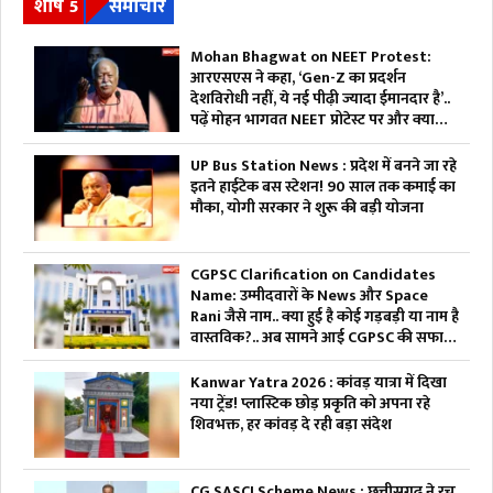
शीर्ष 5
समाचार
Mohan Bhagwat on NEET Protest:
आरएसएस ने कहा, ‘Gen-Z का प्रदर्शन
देशविरोधी नहीं, ये नई पीढ़ी ज्यादा ईमानदार है’..
पढ़ें मोहन भागवत NEET प्रोटेस्ट पर और क्या
कहा
UP Bus Station News : प्रदेश में बनने जा रहे
इतने हाईटेक बस स्टेशन! 90 साल तक कमाई का
मौका, योगी सरकार ने शुरू की बड़ी योजना
CGPSC Clarification on Candidates
Name: उम्मीदवारों के News और Space
Rani जैसे नाम.. क्या हुई है कोई गड़बड़ी या नाम है
वास्तविक?.. अब सामने आई CGPSC की सफाई,
पढ़ें
Kanwar Yatra 2026 : कांवड़ यात्रा में दिखा
नया ट्रेंड! प्लास्टिक छोड़ प्रकृति को अपना रहे
शिवभक्त, हर कांवड़ दे रही बड़ा संदेश
CG SASCI Scheme News : छत्तीसगढ़ ने रच