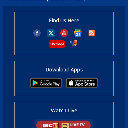
Find Us Here
Sitemaps
Download Apps
Watch Live