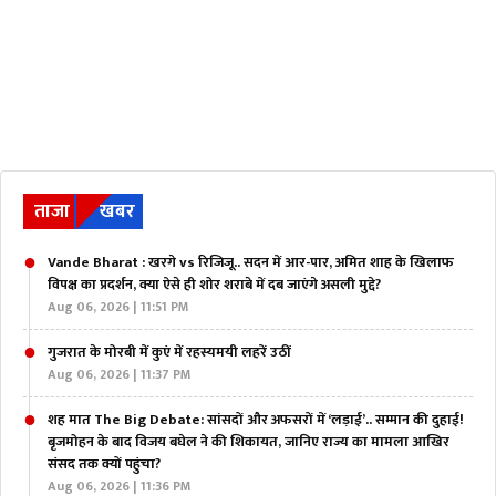
ताजा
खबर
Vande Bharat : खरगे vs रिजिजू.. सदन में आर-पार, अमित शाह के खिलाफ
विपक्ष का प्रदर्शन, क्या ऐसे ही शोर शराबे में दब जाएंगे असली मुद्दे?
Aug 06, 2026 | 11:51 PM
गुजरात के मोरबी में कुएं में रहस्यमयी लहरें उठीं
Aug 06, 2026 | 11:37 PM
शह मात The Big Debate: सांसदों और अफसरों में ‘लड़ाई’.. सम्मान की दुहाई!
बृजमोहन के बाद विजय बघेल ने की शिकायत, जानिए राज्य का मामला आखिर
संसद तक क्यों पहुंचा?
Aug 06, 2026 | 11:36 PM