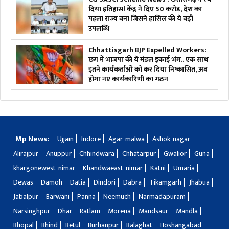
दिया इतिहास! केंद्र ने दिए 50 करोड़, देश का
पहला राज्य बना जिसने हासिल की ये बड़ी
उपलब्धि
Chhattisgarh BJP Expelled Workers:
छग में भाजपा की ये मंडल इकाई भंग.. एक साथ
इतने कार्यकर्ताओं को कर दिया निष्कासित, अब
होगा नए कार्यकारिणी का गठन
Mp News:
Ujjain
Indore
Agar-malwa
Ashok-nagar
Alirajpur
Anuppur
Chhindwara
Chhatarpur
Gwalior
Guna
khargonewest-nimar
Khandwaeast-nimar
Katni
Umaria
Dewas
Damoh
Datia
Dindori
Dabra
Tikamgarh
Jhabua
Jabalpur
Barwani
Panna
Neemuch
Narmadapuram
Narsinghpur
Dhar
Ratlam
Morena
Mandsaur
Mandla
Bhopal
Bhind
Betul
Burhanpur
Balaghat
Hoshangabad