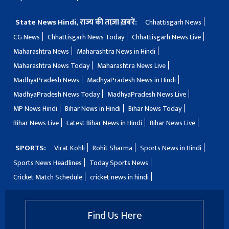
State News Hindi, राज्य की ताज़ा ख़बरें:
Chhattisgarh News
CG News
Chhattisgarh News Today
Chhattisgarh News Live
Maharashtra News
Maharashtra News in Hindi
Maharashtra News Today
Maharashtra News Live
MadhyaPradesh News
MadhyaPradesh News in Hindi
MadhyaPradesh News Today
MadhyaPradesh News Live
MP News Hindi
Bihar News in Hindi
Bihar News Today
Bihar News Live
Latest Bihar News in Hindi
Bihar News Live
SPORTS:
Virat Kohli
Rohit Sharma
Sports News in Hindi
Sports News Headlines
Today Sports News
Cricket Match Schedule
cricket news in hindi
Find Us Here