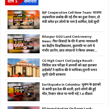
शीर्ष 5
समाचार
BJP Cooperative Cell New Team: भाजपा
सहकारिता प्रकोष्ठ की नई टीम का हुआ ऐलान, दो
मंत्री समेत इन लोगों के नाम है शामिल, देखें सूची
Bilaspur GGU Land Controversy
News: फिर विवादों के घेरे में आया न्यायधानी
का केंद्रीय विश्वविद्यालय, कुलपति पर लगे ये
गंभीर आरोप, छात्र संगठनों ने किया जमकर
हंगामा
CG High Court Civil Judge Result :
सिविल जज परीक्षा में अभ्यर्थी को बड़ा झटका!
हाईकोर्ट ने खारिज की ये याचिका,पुरानी चयन
सूची रहेगी बरकरार
Earthquake In Colombia: भूकंप के झटकों
से कांपी इस देश की धरती, इतने लोगों की हुई
मौत, रिक्टर स्केल पर मापी गई 7.4 तीव्रता
ED Investigation On Paper Leak: