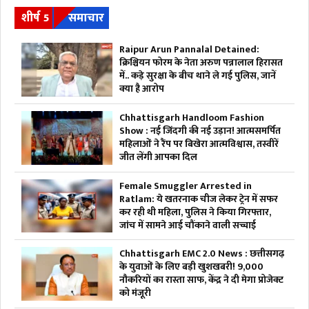
शीर्ष 5
समाचार
Raipur Arun Pannalal Detained:
क्रिश्चियन फोरम के नेता अरुण पन्नालाल हिरासत
में.. कड़े सुरक्षा के बीच थाने ले गई पुलिस, जानें
क्या है आरोप
Chhattisgarh Handloom Fashion
Show : नई जिंदगी की नई उड़ान! आत्मसमर्पित
महिलाओं ने रैंप पर बिखेरा आत्मविश्वास, तस्वीरें
जीत लेंगी आपका दिल
Female Smuggler Arrested in
Ratlam: ये खतरनाक चीज लेकर ट्रेन में सफर
कर रही थी महिला, पुलिस ने किया गिरफ्तार,
जांच में सामने आई चौंकाने वाली सच्चाई
Chhattisgarh EMC 2.0 News : छत्तीसगढ़
के युवाओं के लिए बड़ी खुशखबरी! 9,000
नौकरियों का रास्ता साफ, केंद्र ने दी मेगा प्रोजेक्ट
को मंजूरी