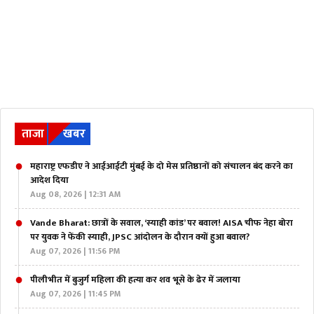
ताजा
खबर
महाराष्ट्र एफडीए ने आईआईटी मुंबई के दो मेस प्रतिष्ठानों को संचालन बंद करने का
आदेश दिया
Aug 08, 2026 | 12:31 AM
Vande Bharat: छात्रों के सवाल, ‘स्याही कांड’ पर बवाल! AISA चीफ नेहा बोरा
पर युवक ने फेंकी स्याही, JPSC आंदोलन के दौरान क्यों हुआ बवाल?
Aug 07, 2026 | 11:56 PM
पीलीभीत में बुजुर्ग महिला की हत्या कर शव भूसे के ढेर में जलाया
Aug 07, 2026 | 11:45 PM