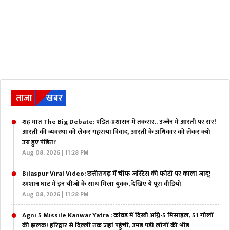
ताजा
खबर
शह मात The Big Debate: पंडित-प्रशासन में तकरार.. उज्जैन में आरती पर रार!
आरती की व्यवस्था को लेकर गहराया विवाद, आरती के अधिकार को लेकर क्यों
उग्र हुए पंडित?
Aug 08, 2026 | 11:28 PM
Bilaspur Viral Video: छत्तीसगढ़ में चीफ जस्टिस की फोटो पर काला जादू!
श्मशान घाट में इन चीजों के साथ मिला युवक, देखिए ये पूरा वीडियो
Aug 08, 2026 | 11:28 PM
Agni 5 Missile Kanwar Yatra : कांवड़ में दिखी अग्नि-5 मिसाइल, 51 गोलों
की झलक! हरिद्वार से दिल्ली तक जहां पहुंची, उमड़ पड़ी लोगों की भीड़