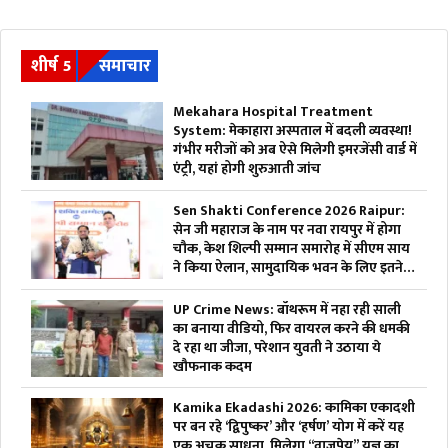
शीर्ष 5
समाचार
Mekahara Hospital Treatment
System: मेकाहारा अस्पताल में बदली व्यवस्था!
गंभीर मरीजों को अब ऐसे मिलेगी इमरजेंसी वार्ड में
एंट्री, यहां होगी शुरुआती जांच
Sen Shakti Conference 2026 Raipur:
सेन जी महाराज के नाम पर नवा रायपुर में होगा
चौक, केश शिल्पी सम्मान समारोह में सीएम साय
ने किया ऐलान, सामुदायिक भवन के लिए इतने
लाख रुपए देगी सरकार
UP Crime News: बॉथरूम में नहा रही साली
का बनाया वीडियो, फिर वायरल करने की धमकी
दे रहा था जीजा, परेशान युवती ने उठाया ये
खौफनाक कदम
Kamika Ekadashi 2026: कामिका एकादशी
पर बन रहे ‘द्विपुष्कर’ और ‘हर्षण’ योग में करें यह
एक अचूक साधना, मिलेगा “वाजपेय” यज्ञ का