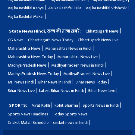
Aaj ka Rashifal Kanya
Aaj ka Rashifal Tula
Aaj ka Rashifal Vrishchik
Aaj ka Rashifal Makar
State News Hindi, राज्य की ताज़ा ख़बरें:
Chhattisgarh News
CG News
Chhattisgarh News Today
Chhattisgarh News Live
Maharashtra News
Maharashtra News in Hindi
Maharashtra News Today
Maharashtra News Live
MadhyaPradesh News
MadhyaPradesh News in Hindi
MadhyaPradesh News Today
MadhyaPradesh News Live
MP News Hindi
Bihar News in Hindi
Bihar News Today
Bihar News Live
Latest Bihar News in Hindi
Bihar News Live
SPORTS:
Virat Kohli
Rohit Sharma
Sports News in Hindi
Sports News Headlines
Today Sports News
Cricket Match Schedule
cricket news in hindi