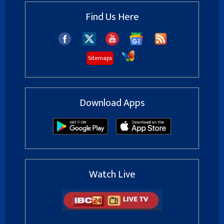
Find Us Here
Sitemaps
Download Apps
Watch Live