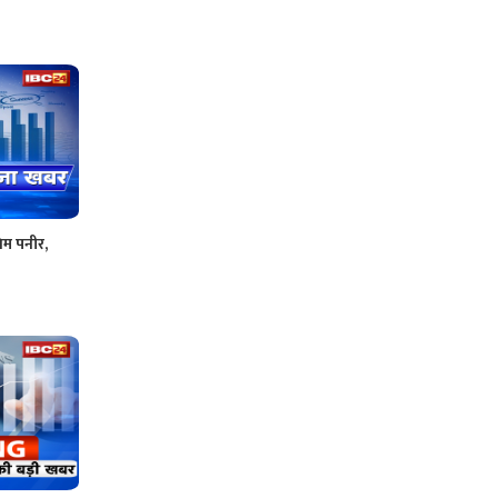
रिम पनीर,