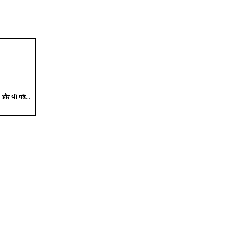
और भी पढ़ें...