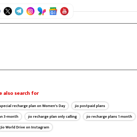
 also search for
ng special recharge plan on Women's Day
jio postpaid plans
lan 3-month
jio recharge plan only calling
jio recharge plans 1 month
Jio World Drive on Instagram