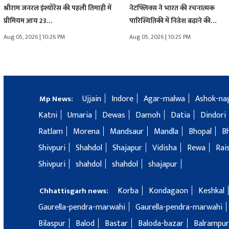
श्रीराम जनरल इंश्योरेंस की पहली तिमाही में
नेटफ्लिक्स ने भारत की रचनात्मक
प्रीमियम आय 23…
पारिस्थितिकी में निवेश बढ़ाने की…
Aug 05, 2026 | 10:26 PM
Aug 05, 2026 | 10:25 PM
Ujjain
Indore
Agar-malwa
Ashok-na
Mp News:
Katni
Umaria
Dewas
Damoh
Datia
Dindori
Ratlam
Morena
Mandsaur
Mandla
Bhopal
B
Shivpuri
Shahdol
Shajapur
Vidisha
Rewa
Rai
Shivpuri
shahdol
shahdol
shajapur
Korba
Kondagaon
Keshkal
Chhattisgarh news:
Gaurella-pendra-marwahi
Gaurella-pendra-marwahi
Bilaspur
Balod
Bastar
Baloda-bazar
Balrampur