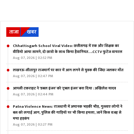
ताजा
खबर
Chhattisgarh School Viral Video: छत्तीसगढ़ में एक और शिक्षक का
वीडियो आया सामने, दो छात्रों के साथ किया हैवानियत….CCTV फुटेज वायरल
Aug 07, 2026 | 02:52 PM
लखनऊ-सीतापुर राजमार्ग पर कार में आग लगने से युवक की जिंदा जलकर मौत
Aug 07, 2026 | 02:47 PM
आपसी टकराहट ने ‘डबल इंजन’ को ‘ट्रबल इंजन’ बना दिया : अखिलेश यादव
Aug 07, 2026 | 02:44 PM
Patna Violence News: राजधानी में अचानक भड़की भीड़, गुस्साए लोगों ने
बस को लगाई आग, पुलिस की गाड़ियों पर भी किया हमला, जानें किस वजह से
मचा हड़कंप
Aug 07, 2026 | 02:27 PM