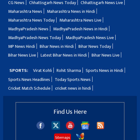
CG News
Chhattisgarh News Today
Chhattisgarh News Live
Maharashtra News
Maharashtra News in Hindi
Maharashtra News Today
Maharashtra News Live
MadhyaPradesh News
MadhyaPradesh News in Hindi
MadhyaPradesh News Today
MadhyaPradesh News Live
MP News Hindi
Bihar News in Hindi
Bihar News Today
Bihar News Live
Latest Bihar News in Hindi
Bihar News Live
SPORTS:
Virat Kohli
Rohit Sharma
Sports News in Hindi
Sports News Headlines
Today Sports News
Cricket Match Schedule
cricket news in hindi
Find Us Here
Sitemaps