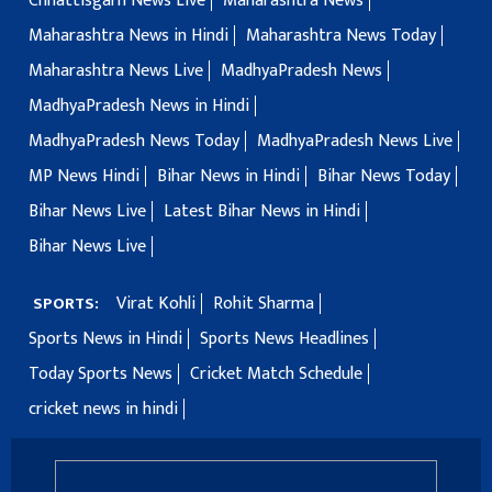
Chhattisgarh News Live
Maharashtra News
Maharashtra News in Hindi
Maharashtra News Today
Maharashtra News Live
MadhyaPradesh News
MadhyaPradesh News in Hindi
MadhyaPradesh News Today
MadhyaPradesh News Live
MP News Hindi
Bihar News in Hindi
Bihar News Today
Bihar News Live
Latest Bihar News in Hindi
Bihar News Live
Virat Kohli
Rohit Sharma
SPORTS:
Sports News in Hindi
Sports News Headlines
Today Sports News
Cricket Match Schedule
cricket news in hindi