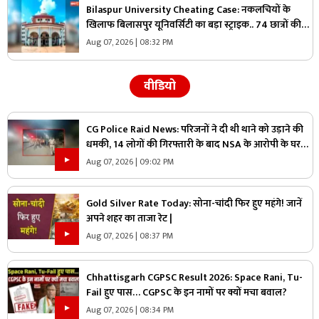
Bilaspur University Cheating Case: नकलचियों के
खिलाफ बिलासपुर यूनिवर्सिटी का बड़ा स्ट्राइक.. 74 छात्रों की
परीक्षा रद्द, 45 हजार से ज्यादा छात्रों ने दी थी परीक्षा..
Aug 07, 2026 | 08:32 PM
वीडियो
CG Police Raid News: परिजनों ने दी थी थाने को उड़ाने की
धमकी, 14 लोगों की गिरफ्तारी के बाद NSA के आरोपी के घर
पुलिस ने मारा छापा, जांच में मिली ये चौंकाने वाली चीज
Aug 07, 2026 | 09:02 PM
Gold Silver Rate Today: सोना-चांदी फिर हुए महंगे! जानें
अपने शहर का ताजा रेट |
Aug 07, 2026 | 08:37 PM
Chhattisgarh CGPSC Result 2026: Space Rani, Tu-
Fail हुए पास… CGPSC के इन नामों पर क्यों मचा बवाल?
Aug 07, 2026 | 08:34 PM