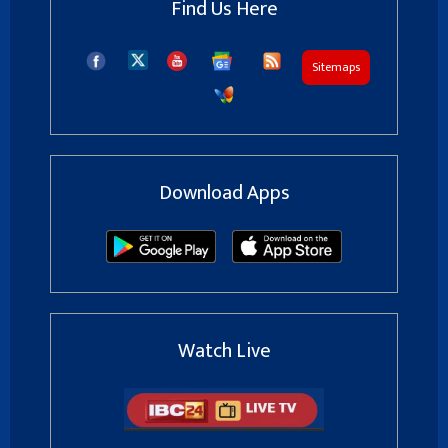
Find Us Here
Sitemaps
Download Apps
Watch Live