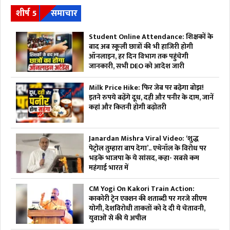
शीर्ष 5
समाचार
Student Online Attendance: शिक्षकों के
बाद अब स्कूली छात्रों की भी हाजिरी होगी
ऑनलाइन, हर दिन विभाग तक पहुंचेगी
जानकारी, सभी DEO को आदेश जारी
Milk Price Hike: फिर जेब पर बढ़ेगा बोझ!
इतने रुपये बढ़ेंगे दूध, दही और पनीर के दाम, जानें
कहां और कितनी होगी बढ़ोतरी
Janardan Mishra Viral Video: ‘शुद्ध
पेट्रोल तुम्हारा बाप देगा’.. एथेनॉल के विरोध पर
भड़के भाजपा के ये सांसद, कहा- सबसे कम
महंगाई भारत में
CM Yogi On Kakori Train Action:
काकोरी ट्रेन एक्शन की शताब्दी पर गरजे सीएम
योगी, देशविरोधी ताकतों को दे दी ये चेतावनी,
युवाओं से की ये अपील