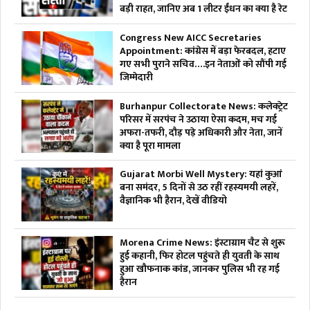
बड़ी राहत, जानिए अब 1 लीटर ईंधन का क्या है रेट
Congress New AICC Secretaries
Appointment: कांग्रेस में बड़ा फेरबदल, हटाए
गए सभी पुराने सचिव….इन नेताओं को सौंपी गई
जिम्मेदारी
Burhanpur Collectorate News: कलेक्ट्रेट
परिसर में सरपंच ने उठाया ऐसा कदम, मच गई
अफरा-तफरी, दौड़ पड़े अधिकारी और नेता, जानें
क्या है पूरा मामला
Gujarat Morbi Well Mystery: यहां कुआं
बना समंदर, 5 दिनों से उठ रहीं रहस्यमयी लहरें,
वैज्ञानिक भी हैरान, देखें वीडियो
Morena Crime News: इंस्टाग्राम चैट से शुरू
हुई कहानी, फिर होटल पहुंचते ही युवती के साथ
हुआ खौफनाक कांड, जानकर पुलिस भी रह गई
हैरान