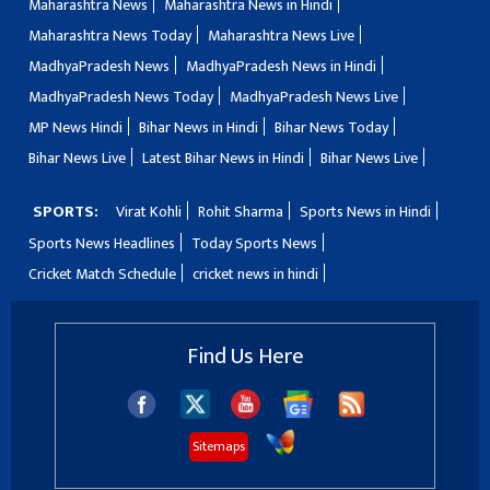
Maharashtra News
Maharashtra News in Hindi
Maharashtra News Today
Maharashtra News Live
MadhyaPradesh News
MadhyaPradesh News in Hindi
MadhyaPradesh News Today
MadhyaPradesh News Live
MP News Hindi
Bihar News in Hindi
Bihar News Today
Bihar News Live
Latest Bihar News in Hindi
Bihar News Live
SPORTS:
Virat Kohli
Rohit Sharma
Sports News in Hindi
Sports News Headlines
Today Sports News
Cricket Match Schedule
cricket news in hindi
Find Us Here
Sitemaps