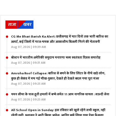
ताजा
खबर
CG Me Bhari Barish Ka Alert: छत्तीसगढ़ में चार दिनों तक भारी बारिश का
अलर्ट, कई जिलों में गरज-चमक और आकाशीय बिजली गिरने की चेतावनी
Aug 07, 2026 | 09:39 AM
बोस्टन में भारतीय-अमेरिकी समुदाय मनाएगा भव्य स्वतंत्रता दिवस समारोह
Aug 07, 2026 | 09:31 AM
Amroha Roof Collapse: बारिश से बचने के लिए लिंटर के नीचे खड़े लोग,
कुछ ही सेकंड में मच गई चीख-पुकार, देखते ही देखते बदल गया पूरा मंजर
Aug 07, 2026 | 09:25 AM
यमन सीमा के पास हूती हमलों में बच्चे समेत 11 आम नागरिक घायल : सऊदी सेना
Aug 07, 2026 | 09:25 AM
All School Open in Sunday: इस रविवार को खुले रहेंगे सभी स्कूल, नहीं
रहेगी छुट्टी, प्रशासन ने जारी किया आदेश, जानिए क्यों लिया गया ऐसा फैसला