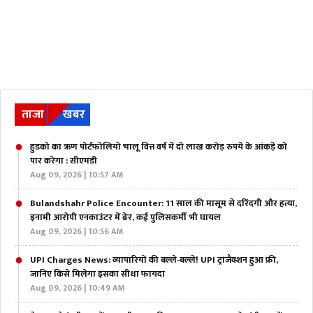
ताजा
खबर
हुडको का ऋण पोर्टफोलियो चालू वित्त वर्ष में दो लाख करोड़ रुपये के आंकड़े को
पार करेगा : सीएमडी
Aug 09, 2026 | 10:57 AM
Bulandshahr Police Encounter: 11 साल की मासूम से दरिंदगी और हत्या,
इनामी आरोपी एनकाउंटर में ढेर, कई पुलिसकर्मी भी घायल
Aug 09, 2026 | 10:56 AM
UPI Charges News: व्यापारियों की बल्ले-बल्ले! UPI ट्रांजैक्शन हुआ फ्री,
जानिए किसे मिलेगा इसका सीधा फायदा
Aug 09, 2026 | 10:49 AM