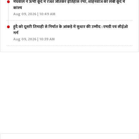
मेघवाल ने ऊंची कूद में रजत जीतकर इतिहास रचा, शाहनवाज को लंबी कूद में
कांस्य
Aug 09, 2026 | 10:49 AM
हुंदै को दूसरी तिमाही से निर्यात के आंकड़े में सुधार की उम्मीद : एमडी एवं सीईओ
गर्ग
Aug 09, 2026 | 10:39 AM