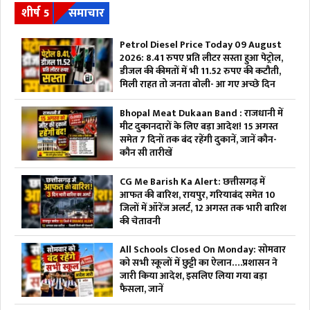
शीर्ष 5
समाचार
Petrol Diesel Price Today 09 August
2026: 8.41 रुपए प्रति लीटर सस्ता हुआ पेट्रोल,
डीजल की कीमतों में भी 11.52 रुपए की कटौती,
मिली राहत तो जनता बोली- आ गए अच्छे दिन
Bhopal Meat Dukaan Band : राजधानी में
मीट दुकानदारों के लिए बड़ा आदेश! 15 अगस्त
समेत 7 दिनों तक बंद रहेंगी दुकानें, जानें कौन-
कौन सी तारीखें
CG Me Barish Ka Alert: छत्तीसगढ़ में
आफत की बारिश, रायपुर, गरियाबंद समेत 10
जिलों में ऑरेंज अलर्ट, 12 अगस्त तक भारी बारिश
की चेतावनी
All Schools Closed On Monday: सोमवार
को सभी स्कूलों में छुट्टी का ऐलान….प्रशासन ने
जारी किया आदेश, इसलिए लिया गया बड़ा
फैसला, जानें