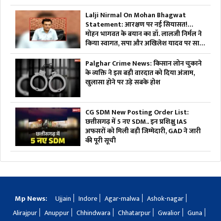
Lalji Nirmal On Mohan Bhagwat
Statement: आरक्षण पर नई सियासत!…
मोहन भागवत के बयान का डॉ. लालजी निर्मल ने
किया स्वागत, सपा और अखिलेश यादव पर साधा
निशाना
Palghar Crime News: किसान लोन चुकाने
के व्यक्ति ने इस बड़ी वारदात को दिया अंजाम,
खुलासा होने पर उड़े सबके होश
CG SDM New Posting Order List:
छत्तीसगढ़ में 5 नए SDM.. इन प्रशिक्षु IAS
अफसरों को मिली बड़ी जिम्मेदारी, GAD ने जारी
की पूरी सूची
Mp News:
Ujjain
Indore
Agar-malwa
Ashok-nagar
Alirajpur
Anuppur
Chhindwara
Chhatarpur
Gwalior
Guna