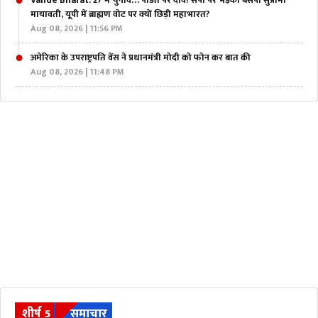
Vande Bharat: 27 में चुनाव… पंडित पर दांव! सपा पर भड़की बसपा सुप्रीमों
मायावती, यूपी में ब्राह्मण वोट पर क्यों छिड़ी महाभारत?
Aug 08, 2026 | 11:56 PM
अमेरिका के उपराष्ट्रपति वेंस ने प्रधानमंत्री मोदी को फोन कर बात की
Aug 08, 2026 | 11:48 PM
शीर्ष 5
समाचार