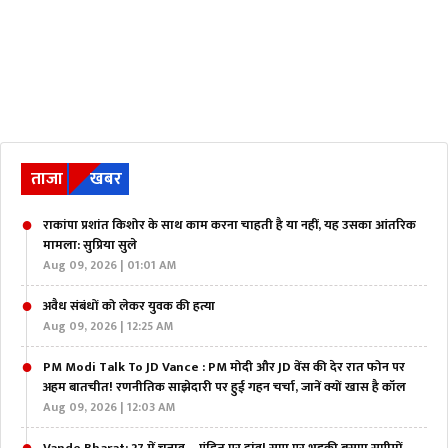
ताजा
खबर
राकांपा प्रशांत किशोर के साथ काम करना चाहती है या नहीं, यह उसका आंतरिक
मामला: सुप्रिया सुले
Aug 09, 2026 | 01:01 AM
अवैध संबंधों को लेकर युवक की हत्या
Aug 09, 2026 | 12:25 AM
PM Modi Talk To JD Vance : PM मोदी और JD वेंस की देर रात फोन पर
अहम बातचीत! रणनीतिक साझेदारी पर हुई गहन चर्चा, जानें क्यों खास है कॉल
Aug 09, 2026 | 12:03 AM