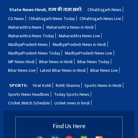
State News Hindi, राज्य की ताज़ा ख़बरें:
Chhattisgarh News
CG News
Chhattisgarh News Today
Chhattisgarh News Live
Maharashtra News
Maharashtra News in Hindi
Maharashtra News Today
Maharashtra News Live
MadhyaPradesh News
MadhyaPradesh News in Hindi
MadhyaPradesh News Today
MadhyaPradesh News Live
MP News Hindi
Bihar News in Hindi
Bihar News Today
Bihar News Live
Latest Bihar News in Hindi
Bihar News Live
SPORTS:
Virat Kohli
Rohit Sharma
Sports News in Hindi
Sports News Headlines
Today Sports News
Cricket Match Schedule
cricket news in hindi
Find Us Here