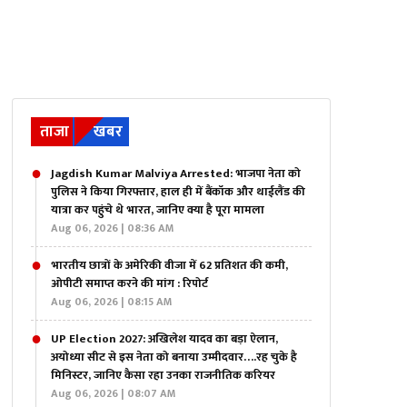
ताजा
खबर
Jagdish Kumar Malviya Arrested: भाजपा नेता को
पुलिस ने किया गिरफ्तार, हाल ही में बैंकॉक और थाईलैंड की
यात्रा कर पहुंचे थे भारत, जानिए क्या है पूरा मामला
Aug 06, 2026 | 08:36 AM
भारतीय छात्रों के अमेरिकी वीजा में 62 प्रतिशत की कमी,
ओपीटी समाप्त करने की मांग : रिपोर्ट
Aug 06, 2026 | 08:15 AM
UP Election 2027: अखिलेश यादव का बड़ा ऐलान,
अयोध्या सीट से इस नेता को बनाया उम्मीदवार….रह चुके है
मिनिस्टर, जानिए कैसा रहा उनका राजनीतिक करियर
Aug 06, 2026 | 08:07 AM