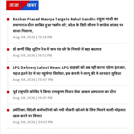
ताजा
खबर
Keshav Prasad Maurya Targets Rahul Gandhi: राहुल गांधी का
प्रयागराज दौरा साबित हुआ ‘फ्लॉप शो’, प्रदेश के डिप्टी सीएम ने कांग्रेस सांसद पर
साधा निशाना,
Aug 08, 2026 | 10:18 PM
डॉ कर्णी सिंह शूटिंग रेंज में ‘कम एंड प्ले’ के नियमों में बड़ा बदलाव
Aug 08, 2026 | 10:12 PM
LPG Delivery Latest News: LPG ग्राहकों को अब नहीं करना पड़ेगा इंतजार,
महज इतने देर में घर पहुंचेगा सिलेंडर, इस कंपनी ने लागू की ये शानदार सुविधा
Aug 08, 2026 | 10:07 PM
पूर्व राष्ट्रपति कोविंद ने किया रामकृष्ण मिशन सेवा आश्रम अस्पताल का दौरा
Aug 08, 2026 | 10:01 PM
अमेरिका: विदेशी कर्मचारियों को नयी नौकरी खोजने के लिए मिलने वाली मोहलत
खत्म करने पर विचार
Aug 08, 2026 | 09:53 PM