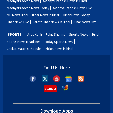
MadhyaPradesh News
MadhyaPradesh News in Hindi
MadhyaPradesh News Today
MadhyaPradesh News Live
MP News Hindi
Bihar News in Hindi
Bihar News Today
Bihar News Live
Latest Bihar News in Hindi
Bihar News Live
SPORTS:
Virat Kohli
Rohit Sharma
Sports News in Hindi
Sports News Headlines
Today Sports News
Cricket Match Schedule
cricket news in hindi
Find Us Here
Sitemaps
Download Apps