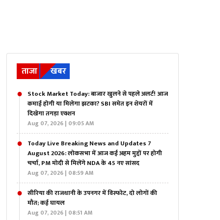
ताजा
खबर
Stock Market Today: बाजार खुलने से पहले अलर्ट! आज
कमाई होगी या मिलेगा झटका? SBI समेत इन शेयरों में
दिखेगा तगड़ा एक्शन
Aug 07, 2026 | 09:05 AM
Today Live Breaking News and Updates 7
August 2026: लोकसभा में आज कई अहम मुद्दों पर होगी
चर्चा, PM मोदी से मिलेंगे NDA के 45 नए सांसद
Aug 07, 2026 | 08:59 AM
सीरिया की राजधानी के उपनगर में विस्फोट, दो लोगों की
मौत; कई घायल
Aug 07, 2026 | 08:51 AM