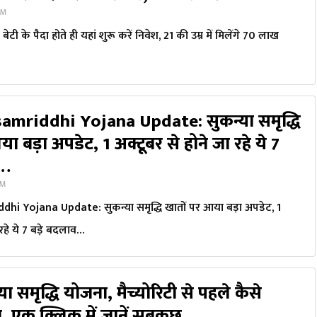
PM
ी के पैदा होते ही यहां शुरू करें निवेश, 21 की उम्र में मिलेंगे 70 लाख
mriddhi Yojana Update: सुकन्या समृद्ध‍ि
ा बड़ा अपडेट, 1 अक्टूबर से होने जा रहे ये 7
व…
PM
i Yojana Update: सुकन्या समृद्ध‍ि खातों पर आया बड़ा अपडेट, 1
 रहे ये 7 बड़े बदलाव…
्या समृद्धि योजना, मैच्‍योरिटी से पहले कैसे
ा, एक क्लिक में जानें सबकुछ….