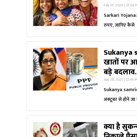
Feb 07, 2024 | 01:58 
Sarkari Yojana: बेट
रुपए, जानिए कैसे
Sukanya sa
खातों पर आय
बड़े बदला
Sep 28, 2023 | 12:46 
Sukanya samriddh
अक्टूबर से होने जा
क्या है सुकन
निकाले पैस