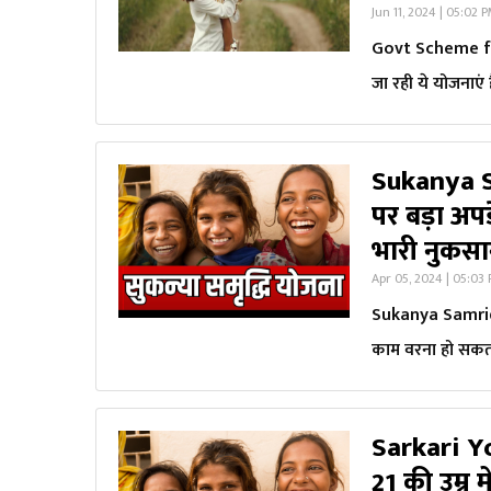
Jun 11, 2024 | 05:02 
Govt Scheme for 
जा रही ये योजनाएं
Sukanya S
पर बड़ा अप
भारी नुकस
Apr 05, 2024 | 05:03
Sukanya Samriddh
काम वरना हो सकता
Sarkari Yoj
21 की उम्र 