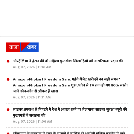
ताजा
खबर
ऑस्ट्रेलिया ने ईरान की दो महिला फुटबॉल खिलाड़ियों को नागरिकता प्रदान की
Aug 07, 2026 | 11:18 AM
Amazon-Flipkart Freedom Sale: महंगे गैजेट खरीदने का सही समय?
Amazon-Flipkart Freedom Sale शुरू, फोन से TV तक हो गए 80% सस्ते!
जानें कौन-कौन से ऑफर हैं खास
Aug 07, 2026 | 11:11 AM
साइबर अपराध से निपटने में देश में अव्वल रहने पर तेलंगाना साइबर सुरक्षा ब्यूरो की
मुख्यमंत्री ने सराहना की
Aug 07, 2026 | 11:06 AM
हरियाणा के करनाल में हत्या के मामले में वांछित दो आरोपी पुलिस मुठभेड़ में मारे