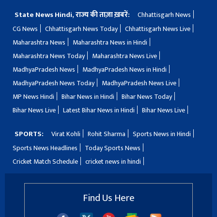
State News Hindi, राज्य की ताज़ा ख़बरें:
Chhattisgarh News
CG News
Chhattisgarh News Today
Chhattisgarh News Live
Maharashtra News
Maharashtra News in Hindi
Maharashtra News Today
Maharashtra News Live
MadhyaPradesh News
MadhyaPradesh News in Hindi
MadhyaPradesh News Today
MadhyaPradesh News Live
MP News Hindi
Bihar News in Hindi
Bihar News Today
Bihar News Live
Latest Bihar News in Hindi
Bihar News Live
SPORTS:
Virat Kohli
Rohit Sharma
Sports News in Hindi
Sports News Headlines
Today Sports News
Cricket Match Schedule
cricket news in hindi
Find Us Here