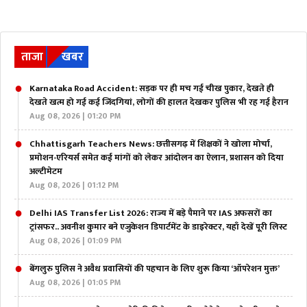
ताजा
खबर
Karnataka Road Accident: सड़क पर ही मच गई चीख पुकार, देखते ही
देखते खत्म हो गई कई जिंदगियां, लोगों की हालत देखकर पुलिस भी रह गई हैरान
Aug 08, 2026 | 01:20 PM
Chhattisgarh Teachers News: छत्तीसगढ़ में शिक्षकों ने खोला मोर्चा,
प्रमोशन-एरियर्स समेत कई मांगों को लेकर आंदोलन का ऐलान, प्रशासन को दिया
अल्टीमेटम
Aug 08, 2026 | 01:12 PM
Delhi IAS Transfer List 2026: राज्य में बड़े पैमाने पर IAS अफसरों का
ट्रांसफर.. अवनीश कुमार बने एजुकेशन डिपार्टमेंट के डाइरेक्टर, यहाँ देखें पूरी लिस्ट
Aug 08, 2026 | 01:09 PM
बेंगलुरु पुलिस ने अवैध प्रवासियों की पहचान के लिए शुरू किया ‘ऑपरेशन मुक्त’
Aug 08, 2026 | 01:05 PM