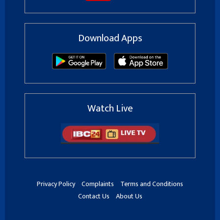
Download Apps
Watch Live
Privacy Policy
Complaints
Terms and Conditions
Contact Us
About Us