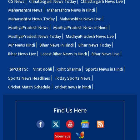
CG News
Chhattisgarh News Today
Chhattisgarh News Live
Maharashtra News
Maharashtra News in Hindi
Maharashtra News Today
Maharashtra News Live
MadhyaPradesh News
MadhyaPradesh News in Hindi
MadhyaPradesh News Today
MadhyaPradesh News Live
MP News Hindi
Bihar News in Hindi
Bihar News Today
Bihar News Live
Latest Bihar News in Hindi
Bihar News Live
SPORTS:
Virat Kohli
Rohit Sharma
Sports News in Hindi
Sports News Headlines
Today Sports News
Cricket Match Schedule
cricket news in hindi
Find Us Here
Sitemaps