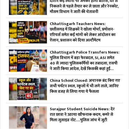
दौरान कई स्थानों पर जमकर होगी बारिश, घर से
निकलने से पहले तैयार कर ले छाता और रेनकोट,
मौसम विभाग ने जारी की चेतावनी
Chhattisgarh Teachers News:
छत्तीसगढ़ में शिक्षकों ने खोला मोर्चा, प्रमोशन-
एरियर्स समेत कई मांगों को लेकर आंदोलन का
ऐलान, प्रशासन को दिया अल्टीमेटम
Chhattisgarh Police Transfers News:
पुलिस विभाग में बड़ा फेरबदल, SI, ASI समेत
40 से ज्यादा पुलिसकर्मियों का तबादला, एसपी
ने जारी किया आदेश, देखें किसकी कहां हुई
तैनाती
China School Closed: अचानक बंद किए गए
सभी पर्यटन स्थल, स्कूलों में भी लगे ताले, जानिए
किस वजह से लिया गया ये फैसला
Surajpur Student Suicide News: देर
रात छात्रा ने उठाया खौफनाक कदम, कमरे से
मिला सुसाइड नोट….पुलिस जांच में जुटी