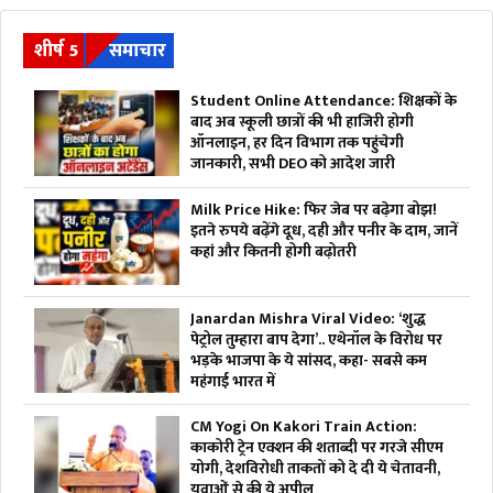
शीर्ष 5
समाचार
Student Online Attendance: शिक्षकों के
बाद अब स्कूली छात्रों की भी हाजिरी होगी
ऑनलाइन, हर दिन विभाग तक पहुंचेगी
जानकारी, सभी DEO को आदेश जारी
Milk Price Hike: फिर जेब पर बढ़ेगा बोझ!
इतने रुपये बढ़ेंगे दूध, दही और पनीर के दाम, जानें
कहां और कितनी होगी बढ़ोतरी
Janardan Mishra Viral Video: ‘शुद्ध
पेट्रोल तुम्हारा बाप देगा’.. एथेनॉल के विरोध पर
भड़के भाजपा के ये सांसद, कहा- सबसे कम
महंगाई भारत में
CM Yogi On Kakori Train Action:
काकोरी ट्रेन एक्शन की शताब्दी पर गरजे सीएम
योगी, देशविरोधी ताकतों को दे दी ये चेतावनी,
युवाओं से की ये अपील