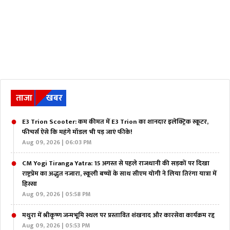
ताजा
खबर
E3 Trion Scooter: कम कीमत में E3 Trion का शानदार इलेक्ट्रिक स्कूटर,
फीचर्स ऐसे कि महंगे मॉडल भी पड़ जाएं फीके!
Aug 09, 2026 | 06:03 PM
CM Yogi Tiranga Yatra: 15 अगस्त से पहले राजधानी की सड़कों पर दिखा
राष्ट्रप्रेम का अद्भुत नजारा, स्कूली बच्चों के साथ सीएम योगी ने लिया तिरंगा यात्रा में
हिस्सा
Aug 09, 2026 | 05:58 PM
मथुरा में श्रीकृष्ण जन्मभूमि स्थल पर प्रस्तावित शंखनाद और कारसेवा कार्यक्रम रद्द
Aug 09, 2026 | 05:53 PM