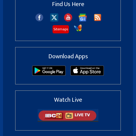
Find Us Here
Sitemaps
Download Apps
Watch Live