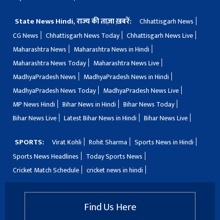
State News Hindi, राज्य की ताज़ा ख़बरें:
Chhattisgarh News
CG News
Chhattisgarh News Today
Chhattisgarh News Live
Maharashtra News
Maharashtra News in Hindi
Maharashtra News Today
Maharashtra News Live
MadhyaPradesh News
MadhyaPradesh News in Hindi
MadhyaPradesh News Today
MadhyaPradesh News Live
MP News Hindi
Bihar News in Hindi
Bihar News Today
Bihar News Live
Latest Bihar News in Hindi
Bihar News Live
SPORTS:
Virat Kohli
Rohit Sharma
Sports News in Hindi
Sports News Headlines
Today Sports News
Cricket Match Schedule
cricket news in hindi
Find Us Here