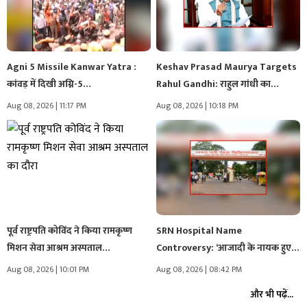
Agni 5 Missile Kanwar Yatra :
Keshav Prasad Maurya Targets
कांवड़ में दिखी अग्नि-5…
Rahul Gandhi: राहुल गांधी का
प्रयागराज…
Aug 08, 2026 | 11:17 PM
Aug 08, 2026 | 10:18 PM
पूर्व राष्ट्रपति कोविंद ने किया रामकृष्ण
SRN Hospital Name
मिशन सेवा आश्रम अस्पताल…
Controversy: ‘आजादी के नायक हुए
दरकिनार, आगे…
Aug 08, 2026 | 10:01 PM
Aug 08, 2026 | 08:42 PM
और भी पढ़ें...