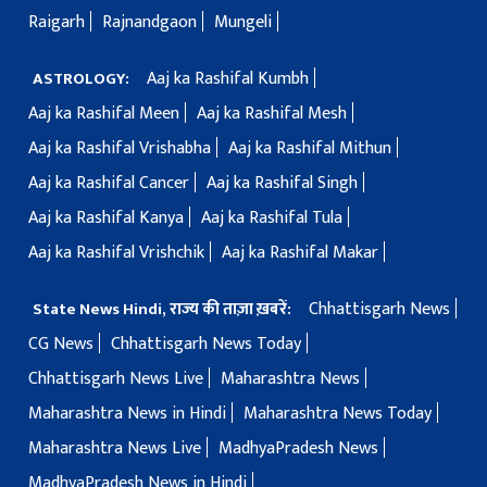
Raigarh
Rajnandgaon
Mungeli
Aaj ka Rashifal Kumbh
ASTROLOGY:
Aaj ka Rashifal Meen
Aaj ka Rashifal Mesh
Aaj ka Rashifal Vrishabha
Aaj ka Rashifal Mithun
Aaj ka Rashifal Cancer
Aaj ka Rashifal Singh
Aaj ka Rashifal Kanya
Aaj ka Rashifal Tula
Aaj ka Rashifal Vrishchik
Aaj ka Rashifal Makar
Chhattisgarh News
State News Hindi, राज्य की ताज़ा ख़बरें:
CG News
Chhattisgarh News Today
Chhattisgarh News Live
Maharashtra News
Maharashtra News in Hindi
Maharashtra News Today
Maharashtra News Live
MadhyaPradesh News
MadhyaPradesh News in Hindi