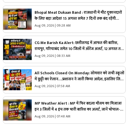
Bhopal Meat Dukaan Band : राजधानी में मीट दुकानदारों
के लिए बड़ा आदेश! 15 अगस्त समेत 7 दिनों तक बंद रहेंगी
दुकानें, जानें कौन-कौन सी तारीखें
Aug 09, 2026 | 09:28 AM
CG Me Barish Ka Alert: छत्तीसगढ़ में आफत की बारिश,
रायपुर, गरियाबंद समेत 10 जिलों में ऑरेंज अलर्ट, 12 अगस्त तक
भारी बारिश की चेतावनी
Aug 09, 2026 | 08:33 AM
All Schools Closed On Monday: सोमवार को सभी स्कूलों
में छुट्टी का ऐलान….प्रशासन ने जारी किया आदेश, इसलिए लिया
गया बड़ा फैसला, जानें
Aug 09, 2026 | 07:58 AM
MP Weather Alert : MP में फिर बदला मौसम का मिजाज!
इन 3 जिलों में 4 इंच तक भारी बारिश का अलर्ट, जानें भोपाल-
इंदौर का हाल
Aug 09, 2026 | 07:48 AM