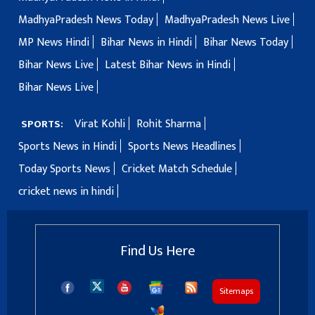
MadhyaPradesh News Today
MadhyaPradesh News Live
MP News Hindi
Bihar News in Hindi
Bihar News Today
Bihar News Live
Latest Bihar News in Hindi
Bihar News Live
Virat Kohli
Rohit Sharma
SPORTS:
Sports News in Hindi
Sports News Headlines
Today Sports News
Cricket Match Schedule
cricket news in hindi
Find Us Here
Sitemaps