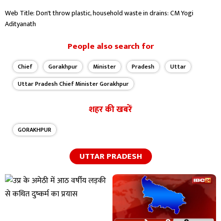
Web Title: Don't throw plastic, household waste in drains: CM Yogi
Adityanath
People also search for
Chief
Gorakhpur
Minister
Pradesh
Uttar
Uttar Pradesh Chief Minister Gorakhpur
शहर की खबरें
GORAKHPUR
UTTAR PRADESH