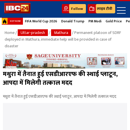
Follow
लाइव टीवी
FIFA World Cup 2026
Donald Trump
PM Modi
Gold Price
Pe
HOT NOW
Home
/
Uttar-pradesh
/
Mathura
/ Permanent platoon of SDRF
deployed in Mathura, immediate help will be provided in case of
disaster
मथुरा में तैनात हुई एसडीआरएफ की स्थाई प्लाटून,
आपदा में मिलेगी तत्काल मदद
मथुरा में तैनात हुई एसडीआरएफ की स्थाई प्लाटून, आपदा में मिलेगी तत्काल मदद