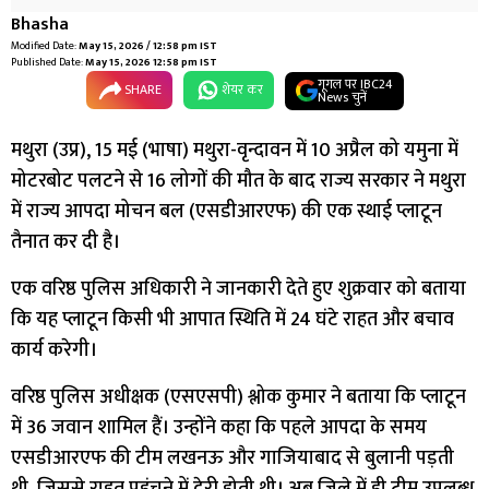
Bhasha
Modified Date:
May 15, 2026 / 12:58 pm IST
Published Date:
May 15, 2026 12:58 pm IST
गूगल पर IBC24
SHARE
शेयर कर
News चुनें
मथुरा (उप्र), 15 मई (भाषा) मथुरा-वृन्दावन में 10 अप्रैल को यमुना में
मोटरबोट पलटने से 16 लोगों की मौत के बाद राज्य सरकार ने मथुरा
में राज्य आपदा मोचन बल (एसडीआरएफ) की एक स्थाई प्लाटून
तैनात कर दी है।
एक वरिष्ठ पुलिस अधिकारी ने जानकारी देते हुए शुक्रवार को बताया
कि यह प्लाटून किसी भी आपात स्थिति में 24 घंटे राहत और बचाव
कार्य करेगी।
वरिष्ठ पुलिस अधीक्षक (एसएसपी) श्लोक कुमार ने बताया कि प्लाटून
में 36 जवान शामिल हैं। उन्होंने कहा कि पहले आपदा के समय
एसडीआरएफ की टीम लखनऊ और गाजियाबाद से बुलानी पड़ती
थी, जिससे राहत पहुंचने में देरी होती थी। अब जिले में ही टीम उपलब्ध