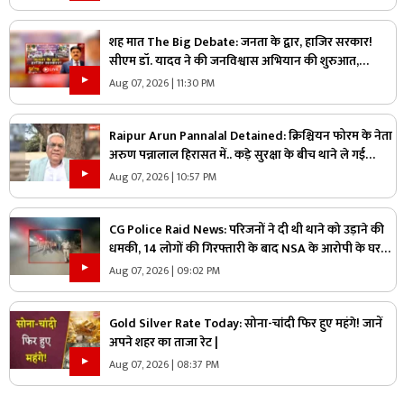
शह मात The Big Debate: जनता के द्वार, हाजिर सरकार!
सीएम डॉ. यादव ने की जनविश्वास अभियान की शुरुआत,
जनविश्वास मुहीम से क्या मजबूत होगी जमीनी पकड़
Aug 07, 2026 | 11:30 PM
Raipur Arun Pannalal Detained: क्रिश्चियन फोरम के नेता
अरुण पन्नालाल हिरासत में.. कड़े सुरक्षा के बीच थाने ले गई
पुलिस, जानें क्या है आरोप
Aug 07, 2026 | 10:57 PM
CG Police Raid News: परिजनों ने दी थी थाने को उड़ाने की
धमकी, 14 लोगों की गिरफ्तारी के बाद NSA के आरोपी के घर
पुलिस ने मारा छापा, जांच में मिली ये चौंकाने वाली चीज
Aug 07, 2026 | 09:02 PM
Gold Silver Rate Today: सोना-चांदी फिर हुए महंगे! जानें
अपने शहर का ताजा रेट |
Aug 07, 2026 | 08:37 PM