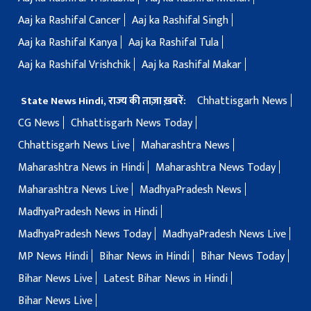
Aaj ka Rashifal Cancer
Aaj ka Rashifal Singh
Aaj ka Rashifal Kanya
Aaj ka Rashifal Tula
Aaj ka Rashifal Vrishchik
Aaj ka Rashifal Makar
Chhattisgarh News
State News Hindi, राज्य की ताज़ा ख़बरें:
CG News
Chhattisgarh News Today
Chhattisgarh News Live
Maharashtra News
Maharashtra News in Hindi
Maharashtra News Today
Maharashtra News Live
MadhyaPradesh News
MadhyaPradesh News in Hindi
MadhyaPradesh News Today
MadhyaPradesh News Live
MP News Hindi
Bihar News in Hindi
Bihar News Today
Bihar News Live
Latest Bihar News in Hindi
Bihar News Live