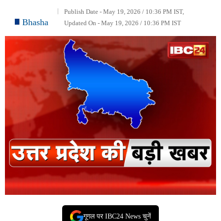
Publish Date - May 19, 2026 / 10:36 PM IST,
Bhasha
Updated On - May 19, 2026 / 10:36 PM IST
गूगल पर IBC24 News चुनें