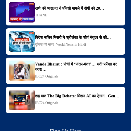
ठाणे की अदालत ने पॉक्सो मामले में दोषी को 20…
THANE
विदेश सचिव मिसरी ने श्रीलंका के शीर्ष नेतृत्व से की…
दुनिया की खबर | World News in Hindi
Vande Bharat : रांची में ‘जंतर-मंतर’… भर्ती परीक्षा पर
गदर!…
IBC24 Originals
शह मात The Big Debate: मिशन AI का ऐलान.. Gen…
IBC24 Originals
Find Us Here