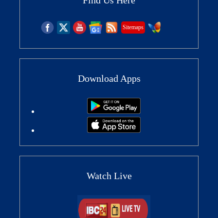
Sitemaps
Download Apps
Watch Live