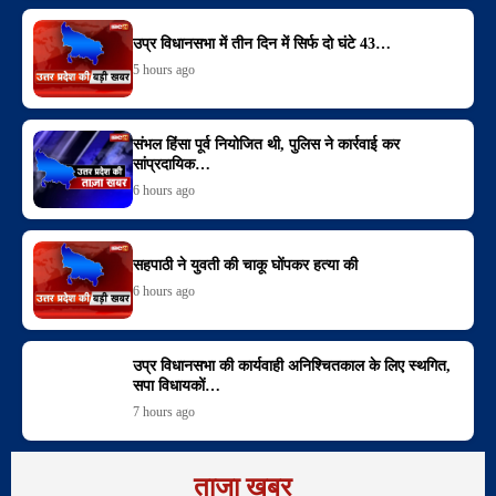
उप्र विधानसभा में तीन दिन में सिर्फ दो घंटे 43…
5 hours ago
संभल हिंसा पूर्व नियोजित थी, पुलिस ने कार्रवाई कर
सांप्रदायिक…
6 hours ago
सहपाठी ने युवती की चाकू घोंपकर हत्या की
6 hours ago
उप्र विधानसभा की कार्यवाही अनिश्चितकाल के लिए स्थगित,
सपा विधायकों…
7 hours ago
ताजा खबर