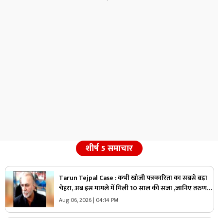
शीर्ष 5 समाचार
Tarun Tejpal Case : कभी खोजी पत्रकारिता का सबसे बड़ा
चेहरा, अब इस मामले में मिली 10 साल की सजा ,जानिए तरुण
तेजपाल की कहानी
Aug 06, 2026 | 04:14 PM