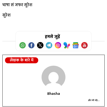
भाषा सं जफर सुरेश
सुरेश
हमसे जुड़ें
लेखक के बारे में
Bhasha
और भी पढ़ें...