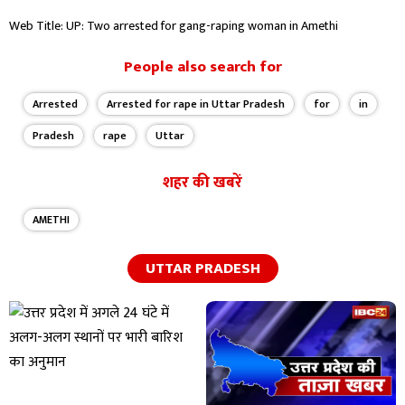
Web Title: UP: Two arrested for gang-raping woman in Amethi
People also search for
Arrested
Arrested for rape in Uttar Pradesh
for
in
Pradesh
rape
Uttar
शहर की खबरें
AMETHI
UTTAR PRADESH