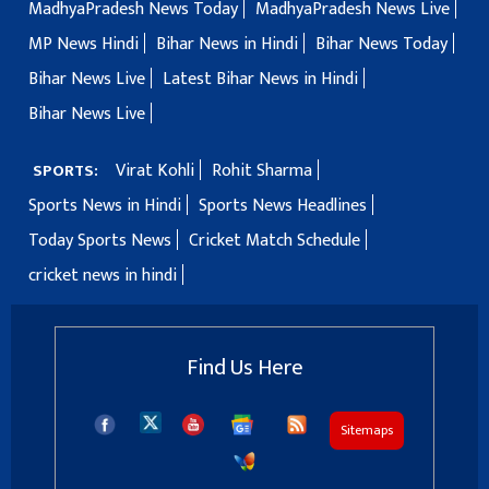
MadhyaPradesh News Today
MadhyaPradesh News Live
MP News Hindi
Bihar News in Hindi
Bihar News Today
Bihar News Live
Latest Bihar News in Hindi
Bihar News Live
Virat Kohli
Rohit Sharma
SPORTS:
Sports News in Hindi
Sports News Headlines
Today Sports News
Cricket Match Schedule
cricket news in hindi
Find Us Here
Sitemaps