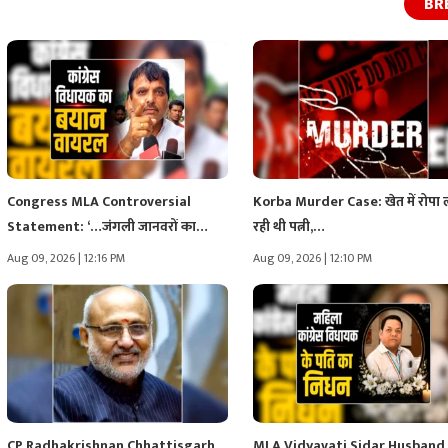
BR
Congress MLA Controversial
Korba Murder Case: खेत में रोपा
Statement: ‘…जंगली जानवरों का
रही थी पत्नी,…
शिकार करेंगे…मैं सबसे…
Aug 09, 2026 | 12:16 PM
Aug 09, 2026 | 12:10 PM
CP Radhakrishnan Chhattisgarh
MLA Vidyavati Sidar Husband