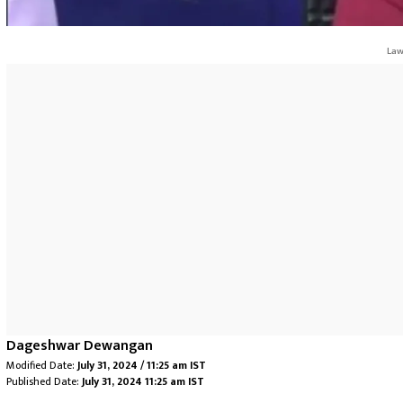
Law
Dageshwar Dewangan
Modified Date:
July 31, 2024 / 11:25 am IST
Published Date:
July 31, 2024 11:25 am IST