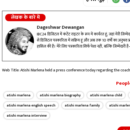
लेखक के बारे में
Dageshwar Dewangan
IBC24 डिजिटल में कंटेंट राइटर के रूप में कार्यरत हूं, जहां मेरी जिम
से डिजिटल पत्रकारिता में सक्रिय हूं और अब तक 10 वर्षों का अनुभव प्राप्
हासिल की है। मेरे लिए पत्रकारिता सिर्फ पेशा नहीं, बल्कि जिम्मेदा
लगातार अपडेट कर, कंटेंट की गुणवत्ता बेहतर करने के लिए प्रतिबद्ध ह
Web Title: Atishi Marlena held a press conference today regarding the coac
People
atishi marlena
atishi marlena biography
atishi marlena child
atishi marlena english speech
atishi marlena family
atishi marle
atishi marlena interview