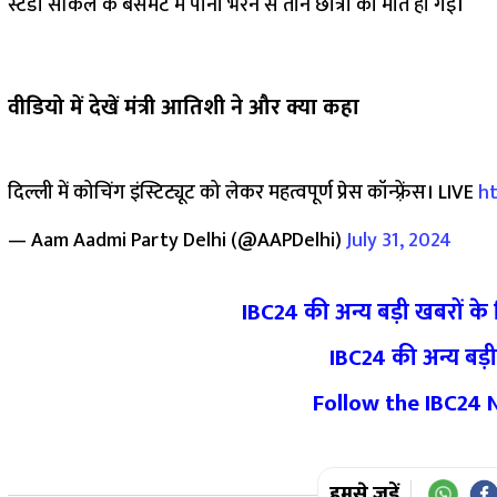
स्टडी सर्किल के बेसमेंट में पानी भरने से तीन छात्रों की मौत हो गई।
वीडियो में देखें मंत्री आ​तिशी ने और क्या कहा
दिल्ली में कोचिंग इंस्टिट्यूट को लेकर महत्वपूर्ण प्रेस कॉन्फ़्रेंस। LIVE
h
— Aam Aadmi Party Delhi (@AAPDelhi)
July 31, 2024
IBC24 की अन्य बड़ी खबरों के
IBC24 की अन्य बड़ी
Follow the IBC24
हमसे जुड़ें