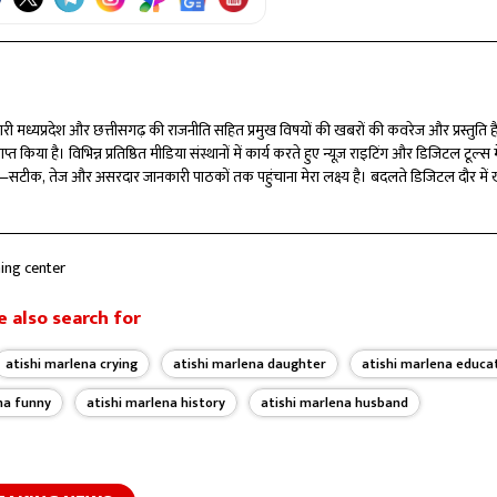
्मेदारी मध्यप्रदेश और छत्तीसगढ़ की राजनीति सहित प्रमुख विषयों की खबरों की कवरेज और प्रस्तुति ह
त किया है। विभिन्न प्रतिष्ठित मीडिया संस्थानों में कार्य करते हुए न्यूज़ राइटिंग और डिजिटल टूल्स मे
री है—सटीक, तेज और असरदार जानकारी पाठकों तक पहुंचाना मेरा लक्ष्य है। बदलते डिजिटल दौर में 
ूं।
hing center
 also search for
atishi marlena crying
atishi marlena daughter
atishi marlena educa
na funny
atishi marlena history
atishi marlena husband