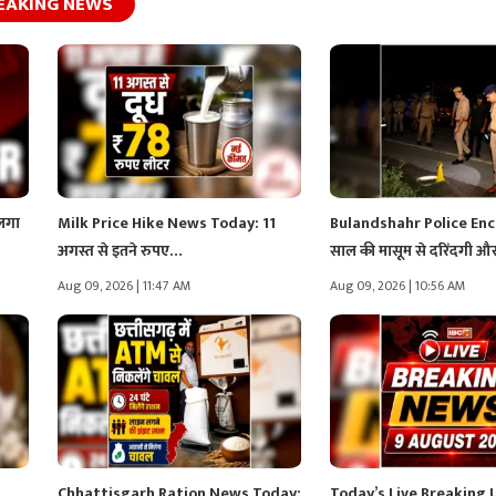
EAKING NEWS
 लगा
Milk Price Hike News Today: 11
Bulandshahr Police Enc
अगस्त से इतने रुपए…
साल की मासूम से दरिंदगी 
Aug 09, 2026 | 11:47 AM
Aug 09, 2026 | 10:56 AM
Chhattisgarh Ration News Today:
Today’s Live Breaking 