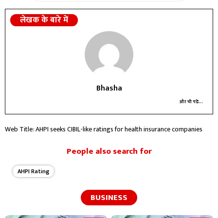
लेखक के बारे में
Bhasha
और भी पढ़ें...
Web Title: AHPI seeks CIBIL-like ratings for health insurance companies
People also search for
AHPI Rating
BUSINESS