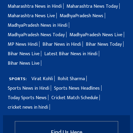
Maharashtra News in Hindi
Maharashtra News Today
Maharashtra News Live
MadhyaPradesh News
MadhyaPradesh News in Hindi
MadhyaPradesh News Today
MadhyaPradesh News Live
MP News Hindi
Bihar News in Hindi
Bihar News Today
Bihar News Live
Latest Bihar News in Hindi
Bihar News Live
Virat Kohli
Rohit Sharma
SPORTS:
Sports News in Hindi
Sports News Headlines
Today Sports News
Cricket Match Schedule
cricket news in hindi
Find Us Here