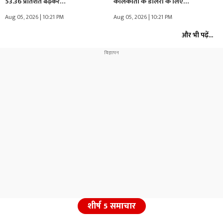
53.36 प्रतिशत बढ़कर…
कोलकाता के डीलरों के लिए…
Aug 05, 2026 | 10:21 PM
Aug 05, 2026 | 10:21 PM
और भी पढ़ें...
शीर्ष 5 समाचार