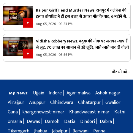
Raipur Girlfriend Murder News: रायपुर में गर्लफ्रेंड की
हत्या! बॉयफ्रेंड ने ही इस वजह से उतारा मौत के घाट, 6 महीने से
रह रहे थे लिव इन में
Aug 05, 2026 | 09:23 PM
Vidisha Robbery News: बंदूक की नोक पर सराफा व्यापारी
से लूट, 70 लाख का सामान ले उड़े लुटेरे, जाते-जाते मार दी गोली
Aug 05, 2026 | 08:56 PM
और भी पढ़ें...
Ujjain
Indore
Agar-malwa
Ashok-nagar
Mp News:
Alirajpur
Anuppur
Chhindwara
Chhatarpur
Gwalior
Guna
khargonewest-nimar
Khandwaeast-nimar
Katni
Umaria
Dewas
Damoh
Datia
Dindori
Dabra
Tikamgarh
Jhabua
Jabalpur
Barwani
Panna