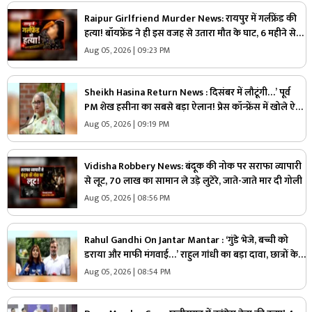
Raipur Girlfriend Murder News: रायपुर में गर्लफ्रेंड की
हत्या! बॉयफ्रेंड ने ही इस वजह से उतारा मौत के घाट, 6 महीने से
रह रहे थे लिव इन में
Aug 05, 2026 | 09:23 PM
Sheikh Hasina Return News : दिसंबर में लौटूंगी…’ पूर्व
PM शेख हसीना का सबसे बड़ा ऐलान! प्रेस कॉन्फ्रेंस में खोले ऐसे
राज, मच सकता है सियासी भूचाल
Aug 05, 2026 | 09:19 PM
Vidisha Robbery News: बंदूक की नोक पर सराफा व्यापारी
से लूट, 70 लाख का सामान ले उड़े लुटेरे, जाते-जाते मार दी गोली
Aug 05, 2026 | 08:56 PM
Rahul Gandhi On Jantar Mantar : ‘गुंडे भेजे, बच्ची को
डराया और माफी मंगवाई…’ राहुल गांधी का बड़ा दावा, छात्रों के
साथ खोला मोर्चा
Aug 05, 2026 | 08:54 PM