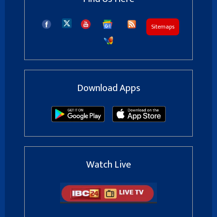
Sitemaps
Download Apps
Watch Live