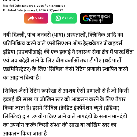
Modified Date:
January 5, 2026 / 04:37 pm IST
Published Date:
January 5, 2026 4:37 pm IST
गूगल पर IBC24
SHARE
शेयर कर
News चुनें
नयी दिल्ली, पांच जनवरी (भाषा) अस्पतालों, क्लिनिक आदि का
प्रतिनिधित्व करने वाले एसोसिएशन ऑफ हेल्थकेयर प्रोवाइडर्स
इंडिया (एएचपीआई) की एक इकाई ने स्वास्थ्य सेवा क्षेत्र में पारदर्शिता
एवं जवाबदेही लाने के लिए बीमाकर्ताओं तथा टीपीए (थर्ड पार्टी
एडमिनिस्ट्रेटर) के लिए ‘सिबिल’ जैसी रेटिंग प्रणाली स्थापित करने
का आह्वान किया है।
सिबिल-जैसी रेटिंग रूपरेखा से आशय ऐसी प्रणाली से है जो किसी
इकाई की साख या जोखिम स्तर को आकलन करने के लिए तैयार
किया जाता है। इसमें सिबिल (क्रेडिट इंफॉर्मेशन ब्यूरो (इंडिया)
लिमिटेड) द्वारा उपयोग किए जाने वाले मापदंडों के समान मानदंडों
का उपयोग करके किसी संस्था की साख या जोखिम स्तर का
आकलन किया जाता है।