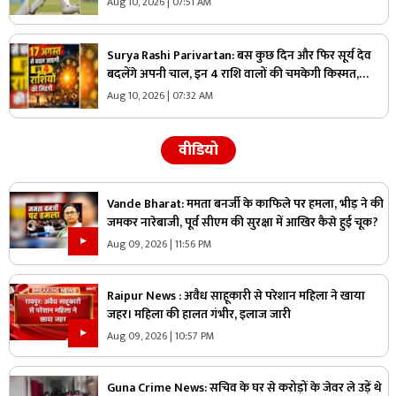
Aug 10, 2026 | 07:51 AM
Surya Rashi Parivartan: बस कुछ दिन और​ फिर सूर्य देव
बदलेंगे अपनी चाल, इन 4 राशि वालों की चमकेगी किस्मत,
अचानक होगा धन का लाभ
Aug 10, 2026 | 07:32 AM
वीडियो
Vande Bharat: ममता बनर्जी के काफिले पर हमला, भीड़ ने की
जमकर नारेबाजी, पूर्व सीएम की सुरक्षा में आखिर कैसे हुई चूक?
Aug 09, 2026 | 11:56 PM
Raipur News : अवैध साहूकारी से परेशान महिला ने खाया
जहर। महिला की हालत गंभीर, इलाज जारी
Aug 09, 2026 | 10:57 PM
Guna Crime News: सचिव के घर से करोड़ों के जेवर ले उड़ें थे