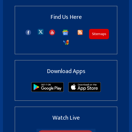
Find Us Here
Sitemaps
Download Apps
Watch Live