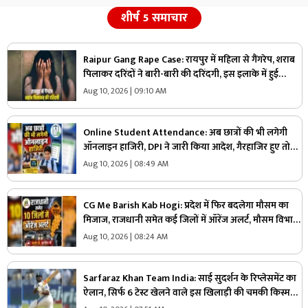
शीर्ष 5 समाचार
Raipur Gang Rape Case: रायपुर में महिला से गैंगरेप, शराब
पिलाकर दरिंदों ने बारी-बारी की दरिंदगी, इस इलाके में हुई
वारदात से पुलिस के उड़े होश
Aug 10, 2026 | 09:10 AM
Online Student Attendance: अब छात्रों की भी लगेगी
ऑनलाइन हाजिरी, DPI ने जारी किया आदेश, गैरहाजिर हुए तो
पहुंचेगा फोन!
Aug 10, 2026 | 08:49 AM
CG Me Barish Kab Hogi: प्रदेश में फिर बदलेगा मौसम का
मिजाज, राजधानी समेत कई जिलों में ऑरेंज अलर्ट, मौसम विभाग
ने 12 अगस्त तक जारी की चेतावनी
Aug 10, 2026 | 08:24 AM
Sarfaraz Khan Team India: साई सुदर्शन के रिप्लेसमेंट का
ऐलान, सिर्फ 6 टेस्ट खेलने वाले इस खिलाड़ी की चमकी किस्मत,
टीम इंडिया में मिली एंट्री