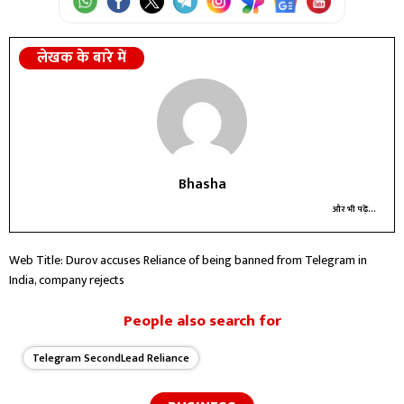
लेखक के बारे में
Bhasha
और भी पढ़ें...
Web Title: Durov accuses Reliance of being banned from Telegram in
India, company rejects
People also search for
Telegram SecondLead Reliance