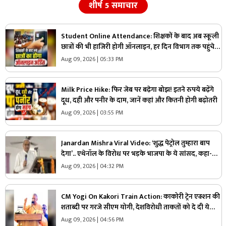
शीर्ष 5 समाचार
Student Online Attendance: शिक्षकों के बाद अब स्कूली
छात्रों की भी हाजिरी होगी ऑनलाइन, हर दिन विभाग तक पहुंचेगी
जानकारी, सभी DEO को आदेश जारी
Aug 09, 2026 | 05:33 PM
Milk Price Hike: फिर जेब पर बढ़ेगा बोझ! इतने रुपये बढ़ेंगे
दूध, दही और पनीर के दाम, जानें कहां और कितनी होगी बढ़ोतरी
Aug 09, 2026 | 03:55 PM
Janardan Mishra Viral Video: ‘शुद्ध पेट्रोल तुम्हारा बाप
देगा’.. एथेनॉल के विरोध पर भड़के भाजपा के ये सांसद, कहा-
सबसे कम महंगाई भारत में
Aug 09, 2026 | 04:32 PM
CM Yogi On Kakori Train Action: काकोरी ट्रेन एक्शन की
शताब्दी पर गरजे सीएम योगी, देशविरोधी ताकतों को दे दी ये
चेतावनी, युवाओं से की ये अपील
Aug 09, 2026 | 04:56 PM