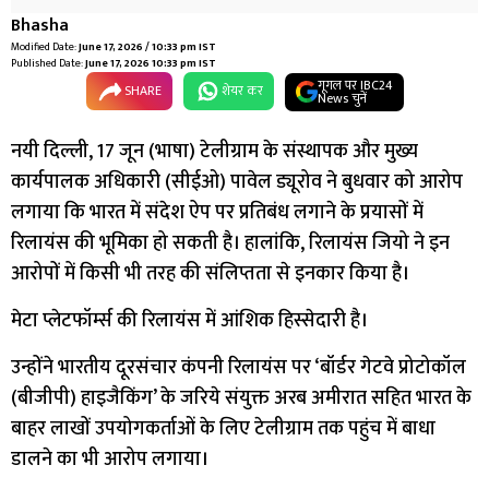
Bhasha
Modified Date:
June 17, 2026 / 10:33 pm IST
Published Date:
June 17, 2026 10:33 pm IST
गूगल पर IBC24
SHARE
शेयर कर
News चुनें
नयी दिल्ली, 17 जून (भाषा) टेलीग्राम के संस्थापक और मुख्य
कार्यपालक अधिकारी (सीईओ) पावेल ड्यूरोव ने बुधवार को आरोप
लगाया कि भारत में संदेश ऐप पर प्रतिबंध लगाने के प्रयासों में
रिलायंस की भूमिका हो सकती है। हालांकि, रिलायंस जियो ने इन
आरोपों में किसी भी तरह की संलिप्तता से इनकार किया है।
मेटा प्लेटफॉर्म्स की रिलायंस में आंशिक हिस्सेदारी है।
उन्होंने भारतीय दूरसंचार कंपनी रिलायंस पर ‘बॉर्डर गेटवे प्रोटोकॉल
(बीजीपी) हाइजैकिंग’ के जरिये संयुक्त अरब अमीरात सहित भारत के
बाहर लाखों उपयोगकर्ताओं के लिए टेलीग्राम तक पहुंच में बाधा
डालने का भी आरोप लगाया।