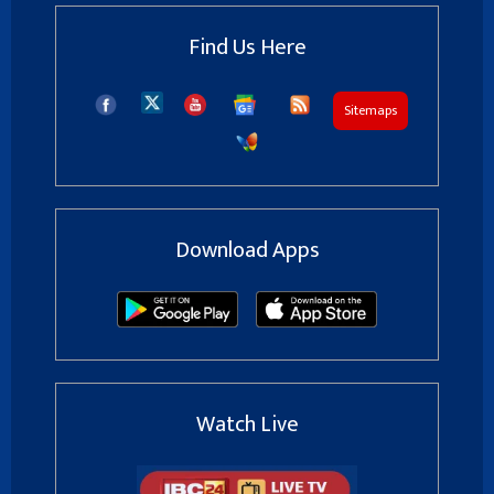
Find Us Here
Sitemaps
Download Apps
Watch Live