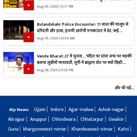
ने दिया विवादित बयान, वायरल हो रहा वीडियो
Aug 09, 2026 | 12:17 PM
Bulandshahr Police Encounter: 11 साल की मासूम से
दरिंदगी और हत्या, इनामी आरोपी एनकाउंटर में ढेर, कई
पुलिसकर्मी भी घायल
Aug 09, 2026 | 10:59 AM
Vande Bharat: 27 में चुनाव… पंडित पर दांव! सपा पर भड़की
बसपा सुप्रीमों मायावती, यूपी में ब्राह्मण वोट पर क्यों छिड़ी
महाभारत?
Aug 08, 2026 | 11:58 PM
और भी पढ़ें...
Ujjain
Indore
Agar-malwa
Ashok-nagar
Mp News:
Alirajpur
Anuppur
Chhindwara
Chhatarpur
Gwalior
Guna
khargonewest-nimar
Khandwaeast-nimar
Katni