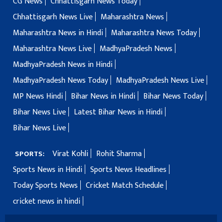
CG News
Chhattisgarh News Today
Chhattisgarh News Live
Maharashtra News
Maharashtra News in Hindi
Maharashtra News Today
Maharashtra News Live
MadhyaPradesh News
MadhyaPradesh News in Hindi
MadhyaPradesh News Today
MadhyaPradesh News Live
MP News Hindi
Bihar News in Hindi
Bihar News Today
Bihar News Live
Latest Bihar News in Hindi
Bihar News Live
Virat Kohli
Rohit Sharma
SPORTS:
Sports News in Hindi
Sports News Headlines
Today Sports News
Cricket Match Schedule
cricket news in hindi