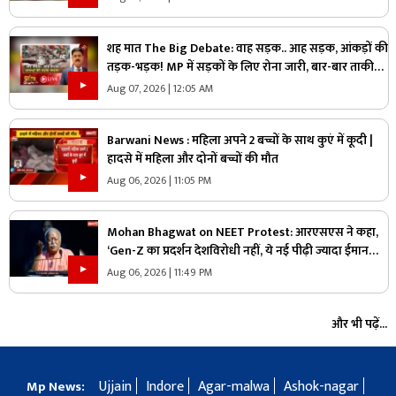
शह मात The Big Debate: वाह सड़क.. आह सड़क, आंकड़ों की
तड़क-भड़क! MP में सड़कों के लिए रोना जारी, बार-बार ताकीद
के बाद भी क्यों नहीं सुधरे हालात
Aug 07, 2026 | 12:05 AM
Barwani News : महिला अपने 2 बच्चों के साथ कुएं में कूदी |
हादसे में महिला और दोनों बच्चों की मौत
Aug 06, 2026 | 11:05 PM
Mohan Bhagwat on NEET Protest: आरएसएस ने कहा,
‘Gen-Z का प्रदर्शन देशविरोधी नहीं, ये नई पीढ़ी ज्यादा ईमानदार
है’.. पढ़ें मोहन भागवत NEET प्रोटेस्ट पर और क्या कहा
Aug 06, 2026 | 11:49 PM
और भी पढ़ें...
Ujjain
Indore
Agar-malwa
Ashok-nagar
Mp News: