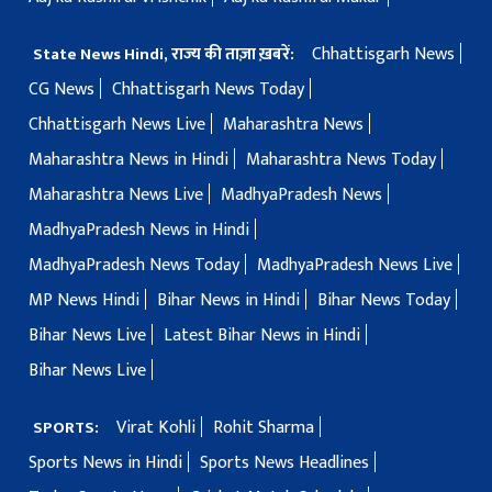
Chhattisgarh News
State News Hindi, राज्य की ताज़ा ख़बरें:
CG News
Chhattisgarh News Today
Chhattisgarh News Live
Maharashtra News
Maharashtra News in Hindi
Maharashtra News Today
Maharashtra News Live
MadhyaPradesh News
MadhyaPradesh News in Hindi
MadhyaPradesh News Today
MadhyaPradesh News Live
MP News Hindi
Bihar News in Hindi
Bihar News Today
Bihar News Live
Latest Bihar News in Hindi
Bihar News Live
Virat Kohli
Rohit Sharma
SPORTS:
Sports News in Hindi
Sports News Headlines