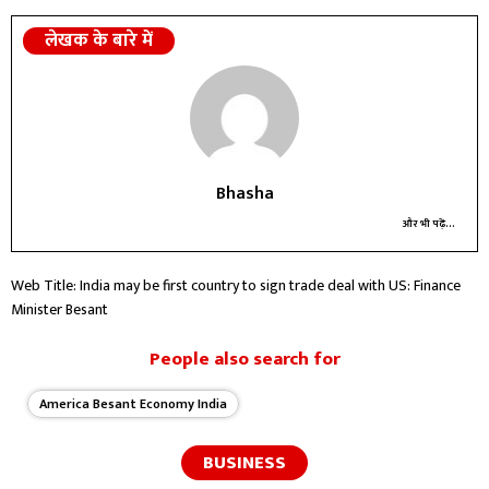
लेखक के बारे में
Bhasha
और भी पढ़ें...
Web Title: India may be first country to sign trade deal with US: Finance
Minister Besant
People also search for
America Besant Economy India
BUSINESS