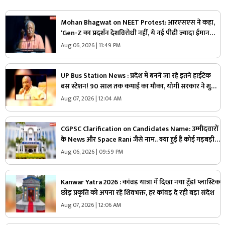
Mohan Bhagwat on NEET Protest: आरएसएस ने कहा,
‘Gen-Z का प्रदर्शन देशविरोधी नहीं, ये नई पीढ़ी ज्यादा ईमानदार
है’.. पढ़ें मोहन भागवत NEET प्रोटेस्ट पर और क्या कहा
Aug 06, 2026 | 11:49 PM
UP Bus Station News : प्रदेश में बनने जा रहे इतने हाईटेक
बस स्टेशन! 90 साल तक कमाई का मौका, योगी सरकार ने शुरू
की बड़ी योजना
Aug 07, 2026 | 12:04 AM
CGPSC Clarification on Candidates Name: उम्मीदवारों
के News और Space Rani जैसे नाम.. क्या हुई है कोई गड़बड़ी
या नाम है वास्तविक?.. अब सामने आई CGPSC की सफाई, पढ़ें
Aug 06, 2026 | 09:59 PM
Kanwar Yatra 2026 : कांवड़ यात्रा में दिखा नया ट्रेंड! प्लास्टिक
छोड़ प्रकृति को अपना रहे शिवभक्त, हर कांवड़ दे रही बड़ा संदेश
Aug 07, 2026 | 12:06 AM