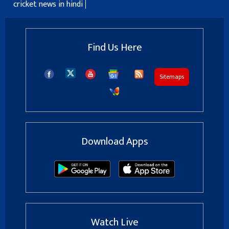
cricket news in hindi
Find Us Here
Sitemaps
Download Apps
Watch Live