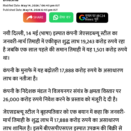
Modified Date:
May 14, 2026 / 06:45 pm IST
Published Date:
May 14, 2026 6:45 pm IST
गूगल पर IBC24
SHARE
शेयर कर
News चुनें
नयी दिल्ली, 14 मई (भाषा) इस्पात कंपनी जेएसडब्ल्यू स्टील का
जनवरी-मार्च तिमाही में एकीकृत शुद्ध लाभ 19,243 करोड़ रुपये रहा
है जबकि एक साल पहले की समान तिमाही में यह 1,501 करोड़ रुपये
था।
कंपनी के मुनाफे में यह बढ़ोतरी 17,888 करोड़ रुपये के असाधारण
लाभ का नतीजा है।
कंपनी के निदेशक मंडल ने विजयनगर संयंत्र के क्षमता विस्तार पर
26,000 करोड़ रुपये निवेश करने के प्रस्ताव को मंजूरी दे दी है।
जेएसडब्ल्यू स्टील ने बृहस्पतिवार को एक बयान में कहा कि जनवरी-
मार्च तिमाही के शुद्ध लाभ में 17,888 करोड़ रुपये का असाधारण
लाभ शामिल है। इसमें बीएसपीएसएल इस्पात उपक्रम की बिक्री से