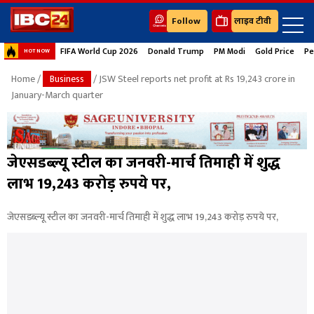
Follow
लाइव टीवी
FIFA World Cup 2026
Donald Trump
PM Modi
Gold Price
Pe
HOT NOW
Home
/
Business
/ JSW Steel reports net profit at Rs 19,243 crore in
January-March quarter
जेएसडब्ल्यू स्टील का जनवरी-मार्च तिमाही में शुद्ध
लाभ 19,243 करोड़ रुपये पर,
जेएसडब्ल्यू स्टील का जनवरी-मार्च तिमाही में शुद्ध लाभ 19,243 करोड़ रुपये पर,