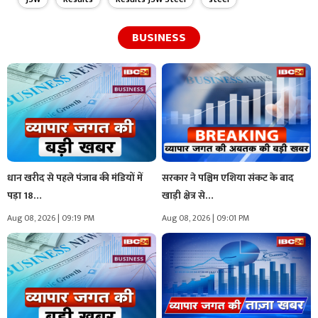
BUSINESS
धान खरीद से पहले पंजाब की मंडियों में
सरकार ने पश्चिम एशिया संकट के बाद
पड़ा 18…
खाड़ी क्षेत्र से…
Aug 08, 2026 | 09:19 PM
Aug 08, 2026 | 09:01 PM