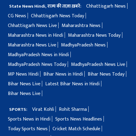
Chhattisgarh News
State News Hindi, राज्य की ताज़ा ख़बरें:
CG News
Chhattisgarh News Today
Chhattisgarh News Live
Maharashtra News
Maharashtra News in Hindi
Maharashtra News Today
Maharashtra News Live
MadhyaPradesh News
MadhyaPradesh News in Hindi
MadhyaPradesh News Today
MadhyaPradesh News Live
MP News Hindi
Bihar News in Hindi
Bihar News Today
Bihar News Live
Latest Bihar News in Hindi
Bihar News Live
Virat Kohli
Rohit Sharma
SPORTS:
Sports News in Hindi
Sports News Headlines
Today Sports News
Cricket Match Schedule