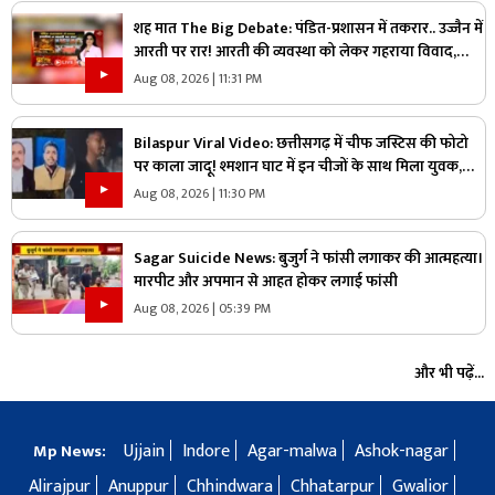
शह मात The Big Debate: पंडित-प्रशासन में तकरार.. उज्जैन में
आरती पर रार! आरती की व्यवस्था को लेकर गहराया विवाद,
आरती के अधिकार को लेकर क्यों उग्र हुए पंडित?
Aug 08, 2026 | 11:31 PM
Bilaspur Viral Video: छत्तीसगढ़ में चीफ जस्टिस की फोटो
पर काला जादू! श्मशान घाट में इन चीजों के साथ मिला युवक,
देखिए ये पूरा वीडियो
Aug 08, 2026 | 11:30 PM
Sagar Suicide News: बुजुर्ग ने फांसी लगाकर की आत्महत्या।
मारपीट और अपमान से आहत होकर लगाई फांसी
Aug 08, 2026 | 05:39 PM
और भी पढ़ें...
Ujjain
Indore
Agar-malwa
Ashok-nagar
Mp News:
Alirajpur
Anuppur
Chhindwara
Chhatarpur
Gwalior