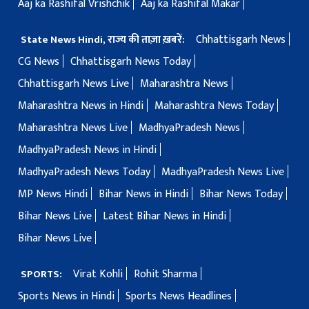
Aaj ka Rashifal Vrishchik
Aaj ka Rashifal Makar
Chhattisgarh News
State News Hindi, राज्य की ताज़ा ख़बरें:
CG News
Chhattisgarh News Today
Chhattisgarh News Live
Maharashtra News
Maharashtra News in Hindi
Maharashtra News Today
Maharashtra News Live
MadhyaPradesh News
MadhyaPradesh News in Hindi
MadhyaPradesh News Today
MadhyaPradesh News Live
MP News Hindi
Bihar News in Hindi
Bihar News Today
Bihar News Live
Latest Bihar News in Hindi
Bihar News Live
Virat Kohli
Rohit Sharma
SPORTS:
Sports News in Hindi
Sports News Headlines