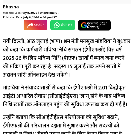
Bhasha
Modified Date:
July 8, 2026 / 04:08 pm IST
Published Date:
July 8, 2026 4:08 pm IST
गूगल पर IBC24
SHARE
शेयर कर
News चुनें
नयी दिल्ली, आठ जुलाई (भाषा) श्रम मंत्री मनसुख मांडविया ने बुधवार
को कहा कि कर्मचारी भविष्य निधि संगठन (ईपीएफओ) वित्त वर्ष
2025-26 के लिए भविष्य निधि (पीएफ) खातों में ब्याज जमा करने
की प्रक्रिया पूरी कर रहा है। सदस्य 15 जुलाई तक अपने खातों में
अद्यतन राशि ऑनलाइन देख सकेंगे।
मांडविया ने संवाददाताओं से कहा कि ईपीएफओ में 2.01 ‘केंद्रीकृत
आईटी आधारित सेवाएं’ (सीआईटीईएस)’ लागू होने के बाद भविष्य
निधि खातों तक ऑनलाइन पहुंच की सुविधा उपलब्ध करा दी गई है।
उन्होंने बताया कि सीआईटीईएस परियोजना को सुविधा बढ़ाने,
ईपीएफओ की परिचालन दक्षता में सुधार करने और सदस्यों को