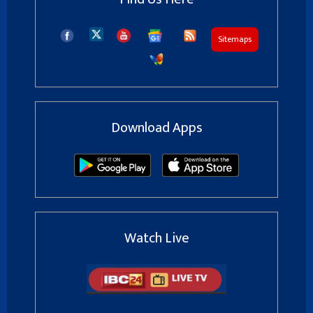
Sitemaps
Download Apps
Watch Live