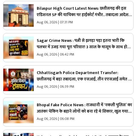
Bilaspur High Court Latest News: छत्तीसगढ़ की इस
एडिशनल SP की याचिका पर हाईकोर्ट गंभीर.. तबादला आदेश
पर लगाई रोक, ‘वरिष्ठता के सिद्धांत’ की अनदेखी का आरोप
Aug 06, 2026 | 07:31 PM
Sagar Crime News : पत्नी से झगड़ा पड़ा इतना भारी कि
पलभर में उजड़ गया पूरा परिवार! 3 साल के मासूम के साथ हो
गया बड़ा हादसा
Aug 06, 2026 | 06:42 PM
Chhattisgarh Police Department Transfer:
छत्तीसगढ़ में बड़ा तबादला, एक एसआई, तीन एएसआई समेत 34
पुलिसकर्मियों का ट्रांसफर.. मुख्यालय से जारी हुआ आदेश और
Aug 06, 2026 | 06:39 PM
सूची, देखें
Bhopal Fake Police News : राजधानी में ‘नकली पुलिस’ का
आतंक! चेकिंग के बहाने लोगों को बना रहे थे शिकार, खुल गया
बड़ा खेल
Aug 06, 2026 | 06:08 PM