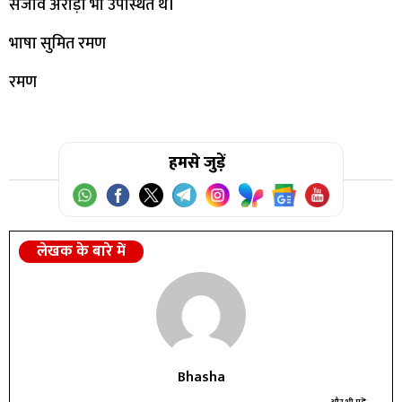
संजीव अरोड़ा भी उपस्थित थे।
भाषा सुमित रमण
रमण
हमसे जुड़ें
लेखक के बारे में
Bhasha
और भी पढ़ें...