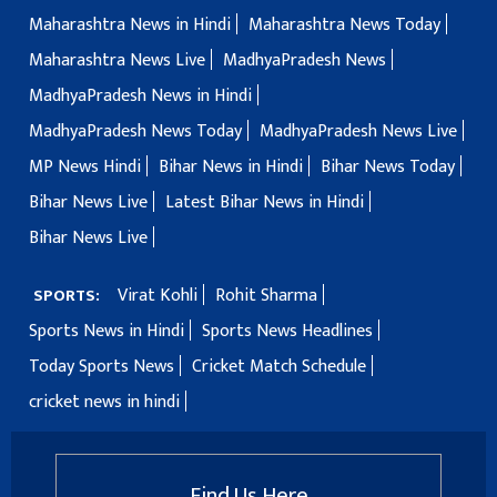
Maharashtra News in Hindi
Maharashtra News Today
Maharashtra News Live
MadhyaPradesh News
MadhyaPradesh News in Hindi
MadhyaPradesh News Today
MadhyaPradesh News Live
MP News Hindi
Bihar News in Hindi
Bihar News Today
Bihar News Live
Latest Bihar News in Hindi
Bihar News Live
Virat Kohli
Rohit Sharma
SPORTS:
Sports News in Hindi
Sports News Headlines
Today Sports News
Cricket Match Schedule
cricket news in hindi
Find Us Here