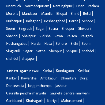
Neemuch
Narmadapuram
Narsinghpur
Dhar
Ratlam
Morena
Mandsaur
Mandla
Bhopal
Bhind
Betul
Burhanpur
Balaghat
Hoshangabad
Harda
Sehore
Seoni
Singrauli
Sagar
Satna
Sheopur
Shivpuri
Shahdol
Shajapur
Vidisha
Rewa
Raisen
Rajgarh
Hoshangabad
Harda
Hata
Sehore
Sidhi
Seoni
Singrauli
Sagar
Satna
Sheopur
Shivpuri
shahdol
shahdol
shajapur
Korba
Kondagaon
Keshkal
Chhattisgarh news:
Kanker
Kawardha
Ambikapur
Dhamtari
Durg
Dantewada
Janjgir-champa
Jashpur
Gaurella-pendra-marwahi
Gaurella-pendra-marwahi
Gariaband
Khairagarh
Koriya
Mahasamund