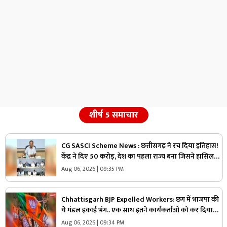
शीर्ष 5 समाचार
CG SASCI Scheme News : छत्तीसगढ़ ने रच दिया इतिहास!
केंद्र ने दिए 50 करोड़, देश का पहला राज्य बना जिसने हासिल
की ये बड़ी उपलब्धि
Aug 06, 2026 | 09:35 PM
Chhattisgarh BJP Expelled Workers: छग में भाजपा की
ये मंडल इकाई भंग.. एक साथ इतने कार्यकर्ताओं को कर दिया
निष्कासित, अब होगा नए कार्यकारिणी का गठन
Aug 06, 2026 | 09:34 PM