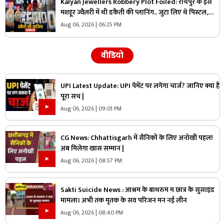
Kalyan Jewellers Robbery Plot Foiled: रायपुर के इस
मशहूर ज्वैलरी में थी डकैती की प्लानिंग.. जुटा लिए थे पिस्टल,
कारतूस और हथियार लेकिन पुलिस को अचानक आया एक कॉल
Aug 06, 2026 | 06:25 PM
और..
वीडियो
UPI Latest Update: UPI पेमेंट पर लगेगा चार्ज? जानिए क्या है
पूरा सच |
Aug 06, 2026 | 09:01 PM
CG News: Chhattisgarh में सैनिकों के लिए अनोखी पहल!
अब मिलेगा खास सम्मान |
Aug 06, 2026 | 08:57 PM
Sakti Suicide News : आश्रम के बाथरुम म छात्र के सुसाइड
मामला। अभी तक मृतक के सव परिजन मन नई लीन
Aug 06, 2026 | 08:40 PM