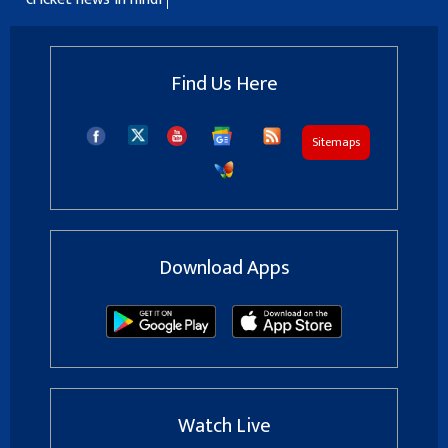
Find Us Here
Sitemaps
Download Apps
Watch Live