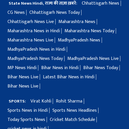
Chhattisgarh News
State News Hindi, राज्य की ताज़ा ख़बरें:
CG News
Chhattisgarh News Today
Chhattisgarh News Live
Maharashtra News
Maharashtra News in Hindi
Maharashtra News Today
Maharashtra News Live
MadhyaPradesh News
MadhyaPradesh News in Hindi
MadhyaPradesh News Today
MadhyaPradesh News Live
MP News Hindi
Bihar News in Hindi
Bihar News Today
Bihar News Live
Latest Bihar News in Hindi
Bihar News Live
Virat Kohli
Rohit Sharma
SPORTS:
Sports News in Hindi
Sports News Headlines
Today Sports News
Cricket Match Schedule
cricket news in hindi