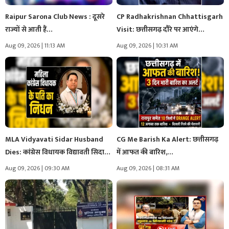
Raipur Sarona Club News : दूसरे
CP Radhakrishnan Chhattisgarh
राज्यों से आती हैं…
Visit: छत्तीसगढ़ दौरे पर आएंगे
उपराष्ट्रपति सीपी…
Aug 09, 2026 | 11:13 AM
Aug 09, 2026 | 10:31 AM
MLA Vidyavati Sidar Husband
CG Me Barish Ka Alert: छत्तीसगढ़
Dies: कांग्रेस विधायक विद्यावती सिदार
में आफत की बारिश,…
के…
Aug 09, 2026 | 09:30 AM
Aug 09, 2026 | 08:31 AM