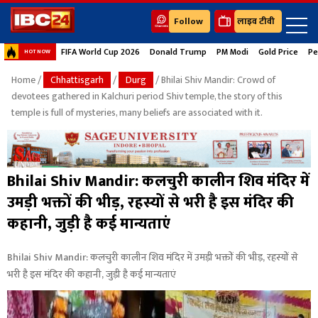
Follow
लाइव टीवी
FIFA World Cup 2026
Donald Trump
PM Modi
Gold Price
Pe
HOT NOW
Home
/
Chhattisgarh
/
Durg
/ Bhilai Shiv Mandir: Crowd of
devotees gathered in Kalchuri period Shiv temple, the story of this
temple is full of mysteries, many beliefs are associated with it.
Bhilai Shiv Mandir: कलचुरी कालीन शिव मंदिर में
उमड़ी भक्तों की भीड़, रहस्यों से भरी है इस मंदिर की
कहानी, जुड़ी है कई मान्यताएं
Bhilai Shiv Mandir: कलचुरी कालीन शिव मंदिर में उमड़ी भक्तों की भीड़, रहस्यों से
भरी है इस मंदिर की कहानी, जुड़ी है कई मान्यताएं