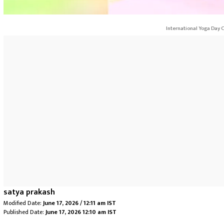
International Yoga Day 
satya prakash
Modified Date:
June 17, 2026 / 12:11 am IST
Published Date:
June 17, 2026 12:10 am IST