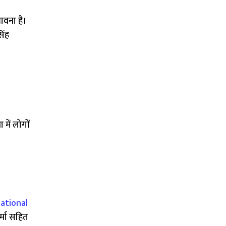
भावना है।
िंह
 में लोगों
ational
र्मा सहित