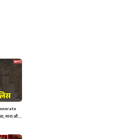
ionerate
वा, माना और