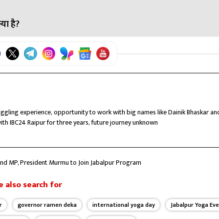
अन्य जनप्रतिनिधि योग कार्यक्रमों में शामिल होंगे।
्या है?
त मुख्य कार्यक्रम में योग करेंगी।
कर विद्यार्थियों को डिग्रियां प्रदान करेंगी।
ruggling experience, opportunity to work with big names like Dainik Bhaskar an
with IBC24 Raipur for three years, future journey unknown
and MP, President Murmu to Join Jabalpur Program
 also search for
r
governor ramen deka
international yoga day
Jabalpur Yoga Ev