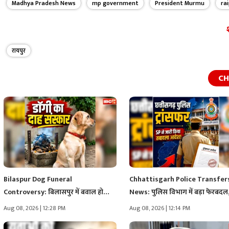
Madhya Pradesh News
mp government
President Murmu
ra
रायपुर
CH
Bilaspur Dog Funeral
Chhattisgarh Police Transfer
Controversy: बिलासपुर में बवाल हो
News: पुलिस विभाग में बड़ा फेरबदल,
गया!.. पालतू…
…
Aug 08, 2026 | 12:28 PM
Aug 08, 2026 | 12:14 PM