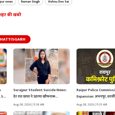
ipur news
Raman Singh
Vishnu Deo Sai
शहर की खबरें
HATTISGARH
s
Surajpur Student Suicide News:
Raipur Police Commiss
 SI,
देर रात छात्रा ने उठाया खौफनाक…
Expansion: अभनपुर, धरसीं
खरोरा थाने…
Aug 08, 2026 | 11:38 AM
Aug 08, 2026 | 11:33 AM