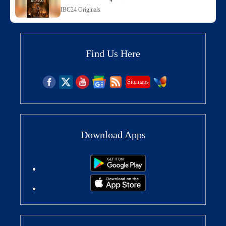
IBC24 Originals
Find Us Here
Sitemaps
Download Apps