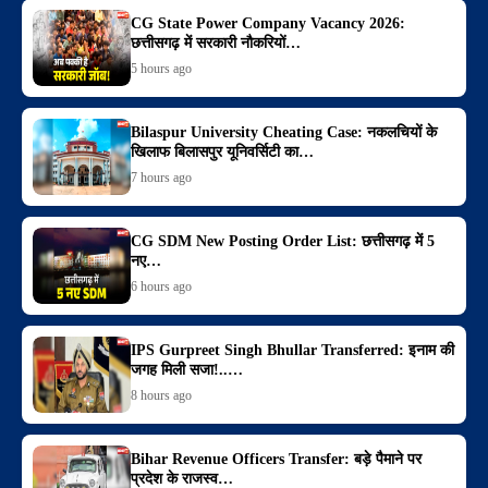
CG State Power Company Vacancy 2026:
छत्तीसगढ़ में सरकारी नौकरियों…
5 hours ago
Bilaspur University Cheating Case: नकलचियों के
खिलाफ बिलासपुर यूनिवर्सिटी का…
7 hours ago
CG SDM New Posting Order List: छत्तीसगढ़ में 5
नए…
6 hours ago
IPS Gurpreet Singh Bhullar Transferred: इनाम की
जगह मिली सजा!..…
8 hours ago
Bihar Revenue Officers Transfer: बड़े पैमाने पर
प्रदेश के राजस्व…