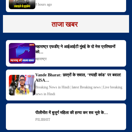
8 hours ago
ताजा खबर
महाराष्ट्र एफडीए ने आईआईटी मुंबई के दो मेस प्रतिष्ठानों
को…
महाराष्ट्र
Vande Bharat: छात्रों के सवाल, ‘स्याही कांड’ पर बवाल!
AISA…
Breaking News in Hindi | latest Breaking news | Live breaking
news in Hindi
पीलीभीत में बुजुर्ग महिला की हत्या कर शव भूसे के…
PILIBHIT