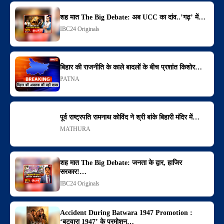
शह मात The Big Debate: अब UCC का दांव..’गढ़’ में…
IBC24 Originals
बिहार की राजनीति के काले बादलों के बीच प्रशांत किशोर…
PATNA
पूर्व राष्ट्रपति रामनाथ कोविंद ने श्री बांके बिहारी मंदिर में…
MATHURA
शह मात The Big Debate: जनता के द्वार, हाजिर
सरकार!…
IBC24 Originals
Accident During Batwara 1947 Promotion :
‘बटवारा 1947’ के प्रमोशन…