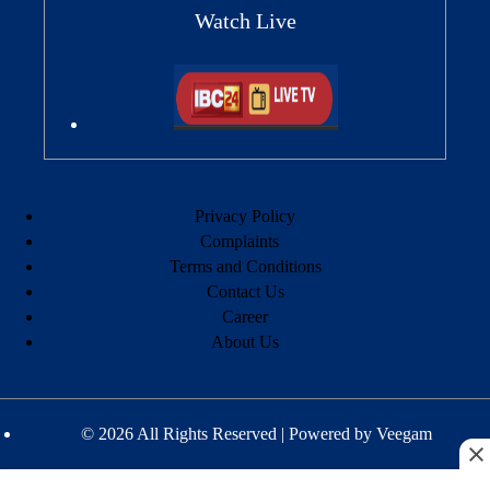
Watch Live
Privacy Policy
Complaints
Terms and Conditions
Contact Us
Career
About Us
© 2026 All Rights Reserved | Powered by
Veegam