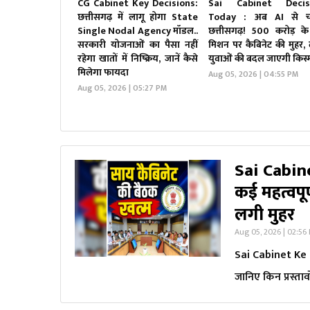
CG Cabinet Key Decisions:
Sai Cabinet Decis
छत्तीसगढ़ में लागू होगा State
Today : अब AI से च
Single Nodal Agency मॉडल..
छत्तीसगढ़! 500 करोड़ के
सरकारी योजनाओं का पैसा नहीं
मिशन पर कैबिनेट की मुहर, 
रहेगा खातों में निष्क्रिय, जानें कैसे
युवाओं की बदल जाएगी किस्
मिलेगा फायदा
Aug 05, 2026 | 04:55 PM
Aug 05, 2026 | 05:27 PM
Sai Cabine
कई महत्वपूर्
लगी मुहर
Aug 05, 2026 | 02:56
Sai Cabinet Ke Fa
जानिए किन प्रस्ताव