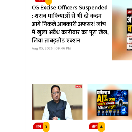
CG Excise Officers Suspended
: शराब माफियाओं से भी दो कदम
आगे निकले आबकारी अफसर! जांच
में खुला अवैध कारोबार का पूरा खेल,
लिया ताबड़तोड़ एक्शन
Aug 05, 2026 | 09:46 PM
3
4
शीर्ष
शीर्ष