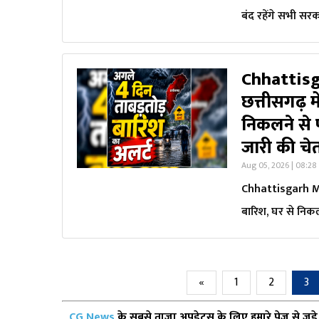
बंद रहेंगे सभी सरक
Chhattisg
छत्तीसगढ़ 
निकलने से 
जारी की चे
Aug 05, 2026 | 08:2
Chhattisgarh Me
बारिश, घर से निक
«
1
2
3
CG News
के सबसे ताज़ा अपडेट्स के लिए हमारे पेज से जुड़