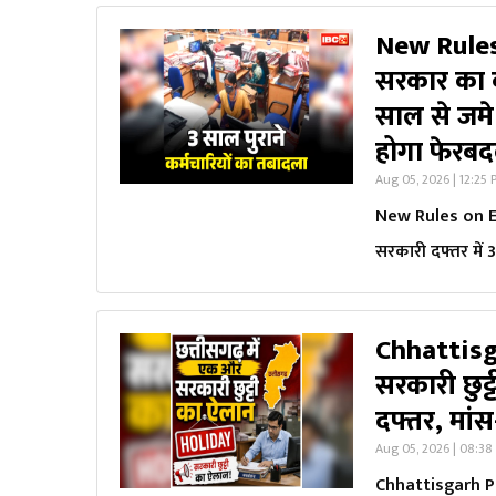
New Rules
सरकार का ब
साल से जमे
होगा फेरब
Aug 05, 2026 | 12:25
New Rules on Em
सरकारी दफ्तर में 
Chhattisg
सरकारी छुट्
दफ्तर, मांस
Aug 05, 2026 | 08:3
Chhattisgarh Pub