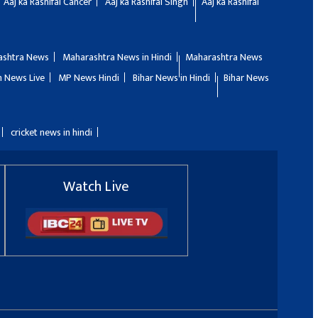
Aaj ka Rashifal Cancer
Aaj ka Rashifal Singh
Aaj ka Rashifal
ashtra News
Maharashtra News in Hindi
Maharashtra News
 News Live
MP News Hindi
Bihar News in Hindi
Bihar News
cricket news in hindi
Watch Live