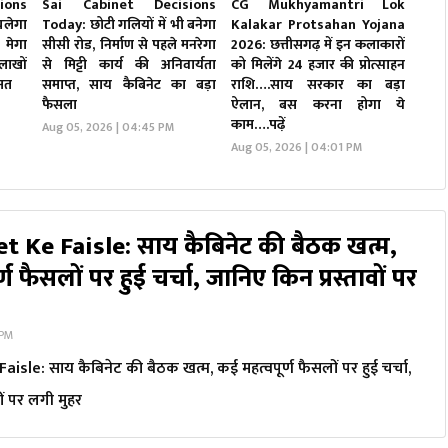
ions
Sai Cabinet Decisions
CG Mukhyamantri Lok
लेगा
Today: छोटी गलियों में भी बनेगा
Kalakar Protsahan Yojana
 मेगा
सीसी रोड, निर्माण से पहले मनरेगा
2026: छत्तीसगढ़ में इन कलाकारों
लाखों
से मिट्टी कार्य की अनिवार्यता
को मिलेंगे ₹24 हजार की प्रोत्साहन
मत
समाप्त, साय कैबिनेट का बड़ा
राशि….साय सरकार का बड़ा
फैसला
ऐलान, बस करना होगा ये
काम….पढ़ें
Aug 05, 2026 | 04:45 PM
Aug 05, 2026 | 04:01 PM
t Ke Faisle: साय कैबिनेट की बैठक खत्म,
ण फैसलों पर हुई चर्चा, जानिए किन प्रस्तावों पर
 PM
isle: साय कैबिनेट की बैठक खत्म, कई महत्वपूर्ण फैसलों पर हुई चर्चा,
ों पर लगी मुहर