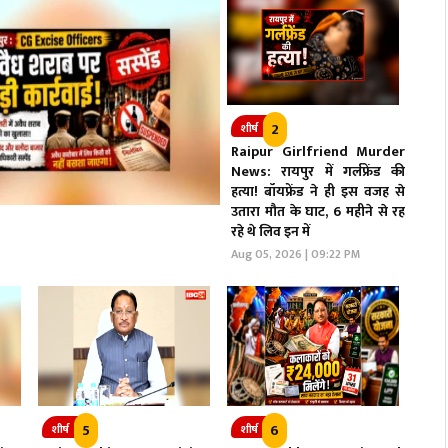
2
शीर्ष
Raipur Girlfriend Murder
News: रायपुर में गर्लफ्रेंड की
हत्या! बॉयफ्रेंड ने ही इस वजह से
उतारा मौत के घाट, 6 महीने से रह
रहे थे लिव इन में
Aug 05, 2026 | 09:22 PM
5
6
शीर्ष
शीर्ष