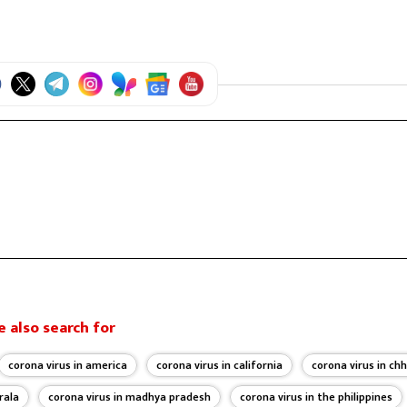
 also search for
corona virus in america
corona virus in california
corona virus in ch
rala
corona virus in madhya pradesh
corona virus in the philippines