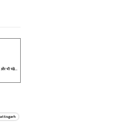
और भी पढ़ें...
hattisgarh