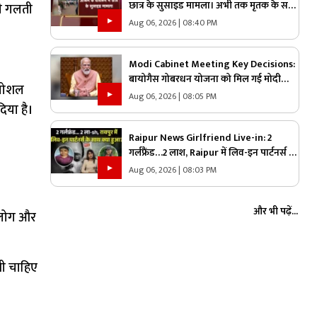
छात्र के सुसाइड मामला। अभी तक मृतक के सव
ही गलती
परिजन मन नई लीन
Aug 06, 2026 | 08:40 PM
Modi Cabinet Meeting Key Decisions:
बायोगैस गोबरधन योजना को मिल गई मोदी
 सोशल
सरकार की मंजूरी.. कैबिनेट का बड़ा फैसला, जानें
Aug 06, 2026 | 08:05 PM
िया है।
इस स्कीम पर कितना होगा खर्च
Raipur News Girlfriend Live-in: 2
गर्लफ्रैंड…2 लाश, Raipur में लिव-इन पार्टनर्स के
साथ क्या हुआ?
Aug 06, 2026 | 08:03 PM
और भी पढ़ें...
े लोग और
नी चाहिए