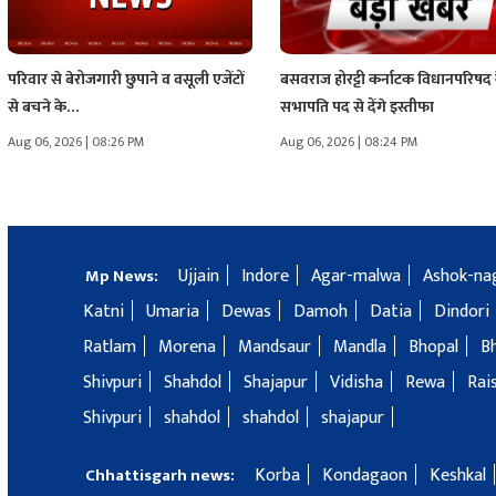
परिवार से बेरोजगारी छुपाने व वसूली एजेंटों
बसवराज होरट्टी कर्नाटक विधानपरिषद 
से बचने के…
सभापति पद से देंगे इस्तीफा
Aug 06, 2026 | 08:26 PM
Aug 06, 2026 | 08:24 PM
Ujjain
Indore
Agar-malwa
Ashok-na
Mp News:
Katni
Umaria
Dewas
Damoh
Datia
Dindori
Ratlam
Morena
Mandsaur
Mandla
Bhopal
B
Shivpuri
Shahdol
Shajapur
Vidisha
Rewa
Rai
Shivpuri
shahdol
shahdol
shajapur
Korba
Kondagaon
Keshkal
Chhattisgarh news: