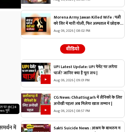
इस स्कीम पर कितना होगा खर्च
Morena Army Jawan Killed Wife : पत्नी
को सिर में मारी गोली, फिर अस्पताल में छोड़कर
भागा फौजी! इलाज का नाटक करते-करते खुल
Aug 06, 2026 | 08:02 PM
गया खौफनाक सच
वीडियो
UPI Latest Update: UPI पेमेंट पर लगेगा
चार्ज? जानिए क्या है पूरा सच |
Aug 06, 2026 | 09:01 PM
CG News: Chhattisgarh में सैनिकों के लिए
अनोखी पहल! अब मिलेगा खास सम्मान |
गल पर IBC24
ws चुनें
Aug 06, 2026 | 08:57 PM
मर्थन में
Sakti Suicide News : आश्रम के बाथरुम म