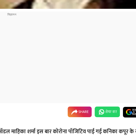
गू
SHARE
शेयर कर
Ne
और मॉडल माहिका शर्मा इस बार कोरोना पॉजिटिव पाई गई कनिका कपूर के स